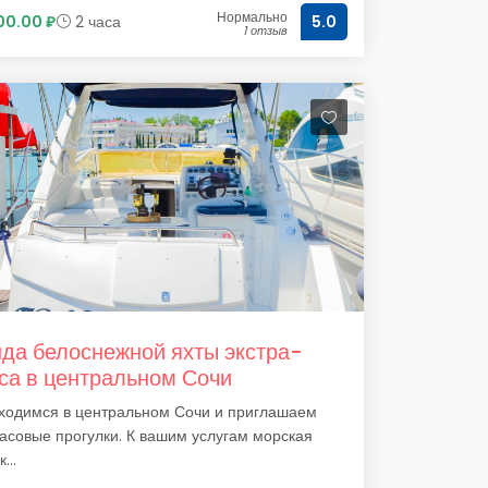
Нормально
00.00 ₽
2 часа
5.0
1 отзыв
да белоснежной яхты экстра-
са в центральном Сочи
ходимся в центральном Сочи и приглашаем
асовые прогулки. К вашим услугам морская
...