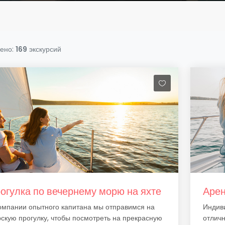
ено:
169
экскурсий
огулка по вечернему морю на яхте
Арен
омпании опытного капитана мы отправимся на
Индиви
скую прогулку, чтобы посмотреть на прекрасную
отличн