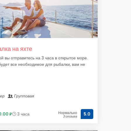
лка на яхте
й вы отправитесь на 3 часа в открытое море.
будет все необходимое для рыбалки, вам не
лер
Групповая
Нормально
.00 ₽
3 часа
5.0
3 отзыва