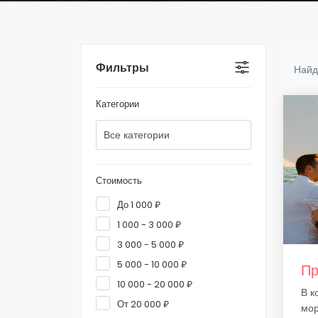
Фильтры
Найд
Категории
Стоимость
До 1 000 ₽
1 000 - 3 000 ₽
3 000 - 5 000 ₽
5 000 - 10 000 ₽
Пр
10 000 - 20 000 ₽
В к
От 20 000 ₽
мор