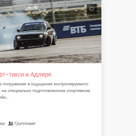
т-такси в Адлере
е погружение в ощущение контролируемого
 на специально подготовленном спортивном
би...
лер
Групповая