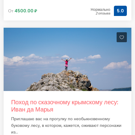
Нормально
От
4500.00 ₽
5.0
2 отзыва
Поход по сказочному крымскому лесу:
Иван да Марья
Приглашаю вас на прогулку по необыкновенному
буковому лесу, в котором, кажется, оживают персонажи
из...