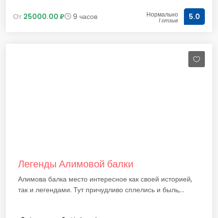
Нормально
От
25000.00 ₽
9 часов
5.0
1 отзыв
Легенды Алимовой балки
Алимова балка место интересное как своей историей,
так и легендами. Тут причудливо сплелись и быль,...