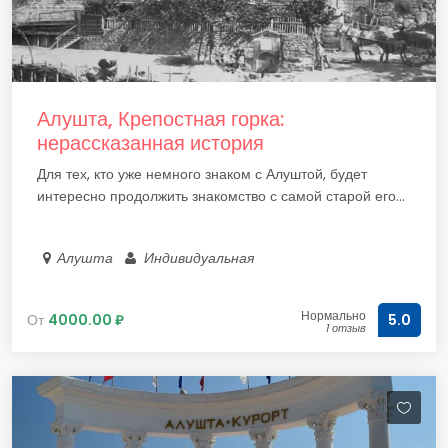
Алушта, Крепостная горка:
нерассказанная история
Для тех, кто уже немного знаком с Алуштой, будет
интересно продолжить знакомство с самой старой его...
Алушта
Индивидуальная
Нормально
От
4000.00 ₽
5.0
1 отзыв