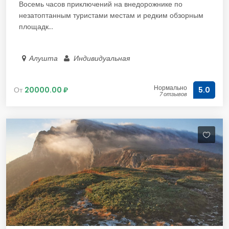
Восемь часов приключений на внедорожнике по
незатоптанным туристами местам и редким обзорным
площадк...
Алушта
Индивидуальная
Нормально
От
20000.00 ₽
5.0
7 отзывов