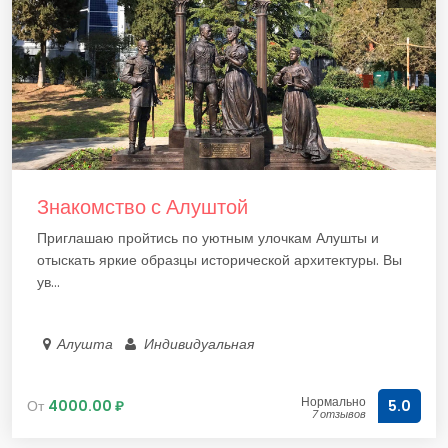
Знакомство с Алуштой
Приглашаю пройтись по уютным улочкам Алушты и
отыскать яркие образцы исторической архитектуры. Вы
ув...
Алушта
Индивидуальная
Нормально
От
4000.00 ₽
5.0
7 отзывов