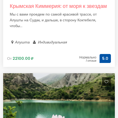
Крымская Киммерия: от моря к звездам
Мы с вами проедем по самой красивой трассе, от
Алушты на Судак, и дальше, в сторону Коктебеля,
чтобы...
Алушта
Индивидуальная
Нормально
От
22100.00 ₽
5.0
1 отзыв