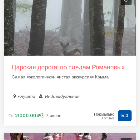
Царская дорога: по следам Романовых
Cамая «экологически чистая экскурсия» Крыма
Алушта
Индивидуальная
Нормально
От
21000.00 ₽
7 часов
5.0
1 отзыв