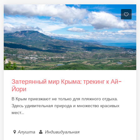
Затерянный мир Крыма: трекинг к Ай-
Йори
В Крым приезжают не только для пляжного отдыха.
Здесь удивительная природа и множество красивых
мест...
Алушта
Индивидуальная