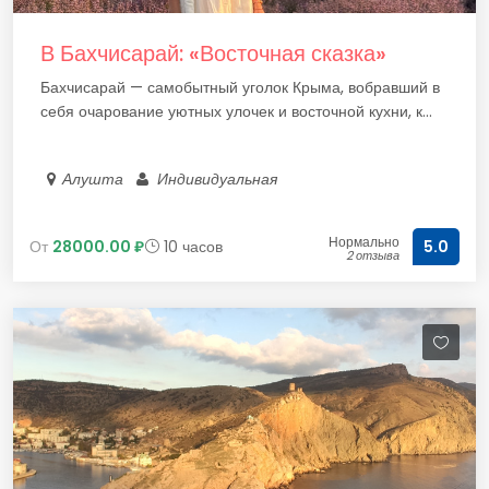
В Бахчисарай: «Восточная сказка»
Бахчисарай — самобытный уголок Крыма, вобравший в
себя очарование уютных улочек и восточной кухни, к...
Алушта
Индивидуальная
Нормально
От
28000.00 ₽
10 часов
5.0
2 отзыва