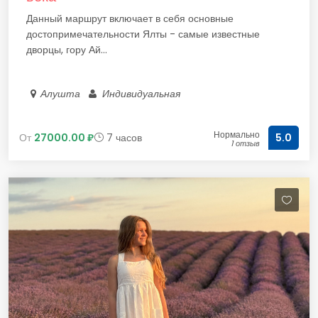
Данный маршрут включает в себя основные
достопримечательности Ялты - самые известные
дворцы, гору Ай...
Алушта
Индивидуальная
Нормально
От
27000.00 ₽
7 часов
5.0
1 отзыв