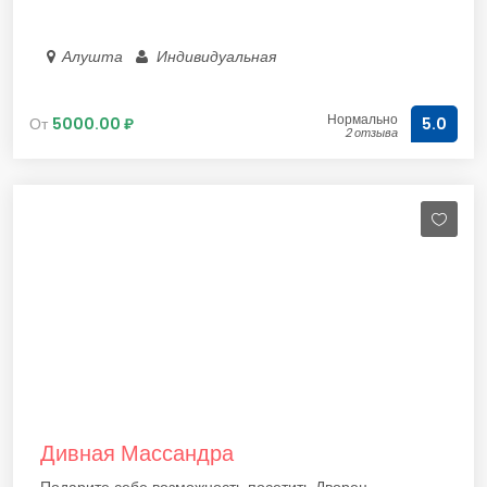
Алушта
Индивидуальная
Нормально
От
5000.00 ₽
5.0
2 отзыва
Дивная Массандра