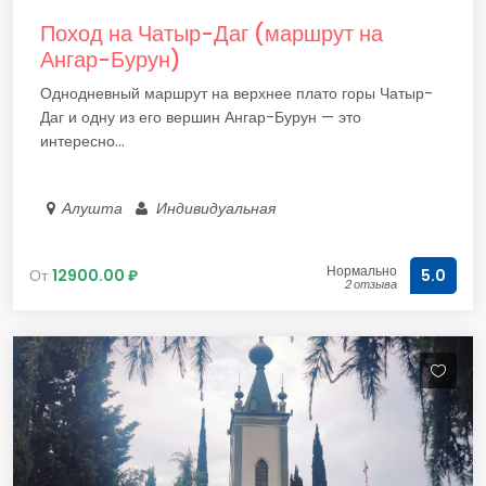
Поход на Чатыр-Даг (маршрут на
Ангар-Бурун)
Однодневный маршрут на верхнее плато горы Чатыр-
Даг и одну из его вершин Ангар-Бурун — это
интересно...
Алушта
Индивидуальная
Нормально
От
12900.00 ₽
5.0
2 отзыва