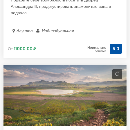
Подарите себе возможность посетить Дворец
Александра III, продегустировать знаменитые вина в
подвала...
Алушта
Индивидуальная
Нормально
От
11000.00 ₽
5.0
1 отзыв