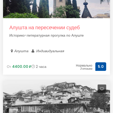
Алушта на пересечении судеб
Историко-литературная прогулка по Алуште
Алушта
Индивидуальная
Нормально
От
4400.00 ₽
2 часа
5.0
3 отзыва