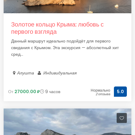
Золотое кольцо Крыма: любовь с
первого взгляда
Данный маршрут идеально подойдёт для первого
свидания с Крымом. Эта экскурсия — абсолютный хит
сред...
Алушта
Индивидуальная
Нормально
От
27000.00 ₽
9 часов
5.0
2 отзыва