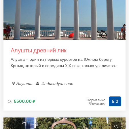
Алушты древний лик
Алушта – один из первых курортов на Южном берегу
Крыма, который с середины XIX века только увеличива...
Алушта
Индивидуальная
Нормально
От
5500.00 ₽
5.0
13 отзывов