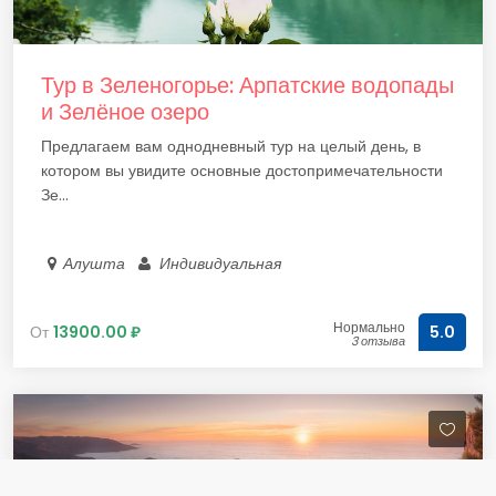
Тур в Зеленогорье: Арпатские водопады
и Зелёное озеро
Предлагаем вам однодневный тур на целый день, в
котором вы увидите основные достопримечательности
Зе...
Алушта
Индивидуальная
Нормально
От
13900.00 ₽
5.0
3 отзыва