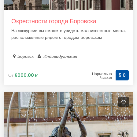
Окрестности города Боровска
На экскурсии вы сможете увидеть малоизвестные места,
расположенные рядом с городом Боровском
Боровск
Индивидуальная
Нормально
От
6000.00 ₽
5.0
1 отзыв