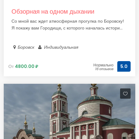
Обзорная на одном дыхании
Со мной вас ждет атмосферная прогулка по Боровску!
Я покажу вам Городище, с которого началась истори...
Боровск
Индивидуальная
Нормально
От
4800.00 ₽
5.0
16 отзывов