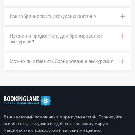
Как забронировать экскурсию онлайн?
Нужна ли предоплата для бронирования
экскурсии?
Можно ли отменить бронирование экскурсии?
Ваш надежный помощник в мире путешествий. Бронируйте
авиабилеты, экскурсии и жд билеты по всему миру с
максимальным комфортом и выгодными ценами.