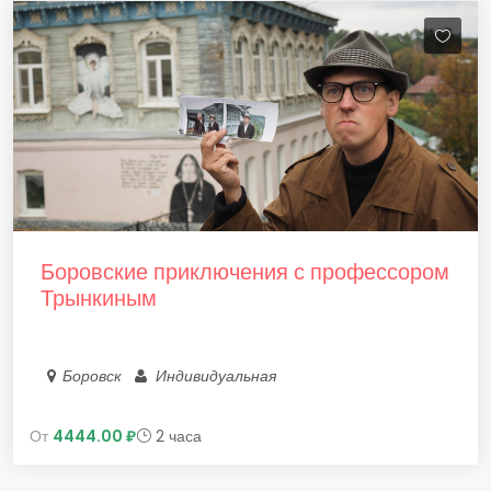
Боровские приключения с профессором
Трынкиным
Боровск
Индивидуальная
От
4444.00 ₽
2 часа