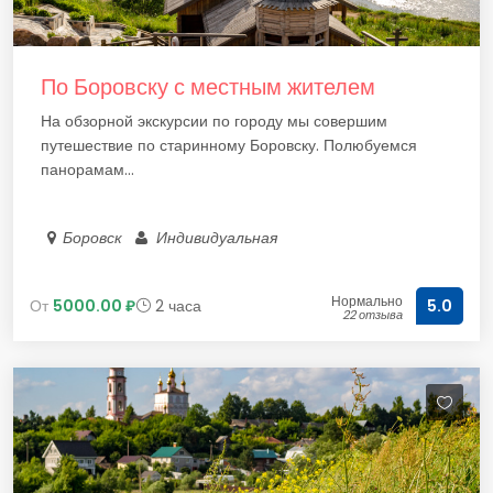
По Боровску с местным жителем
На обзорной экскурсии по городу мы совершим
путешествие по старинному Боровску. Полюбуемся
панорамам...
Боровск
Индивидуальная
Нормально
От
5000.00 ₽
2 часа
5.0
22 отзыва