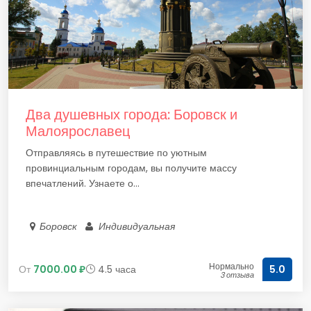
Два душевных города: Боровск и
Малоярославец
Отправляясь в путешествие по уютным
провинциальным городам, вы получите массу
впечатлений. Узнаете о...
Боровск
Индивидуальная
Нормально
От
7000.00 ₽
4.5 часа
5.0
3 отзыва