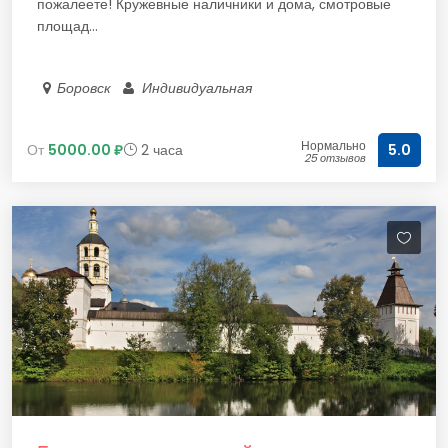
пожалеете! Кружевные наличники и дома, смотровые
площад...
Боровск
Индивидуальная
Нормально
От
5000.00 ₽
2 часа
5.0
25 отзывов