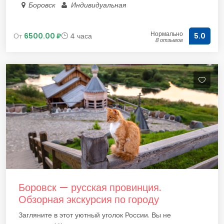
Боровск
Индивидуальная
Нормально
От
6500.00 ₽
4 часа
5.0
8 отзывов
Боровск — русская провинция.
Обзорная экскурсия по городу
Загляните в этот уютный уголок России. Вы не