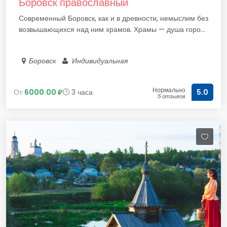
Боровск православный
Современный Боровск, как и в древности, немыслим без
возвышающихся над ним храмов. Храмы — душа горо...
Боровск
Индивидуальная
Нормально
От
6000.00 ₽
3 часа
5.0
5 отзывов