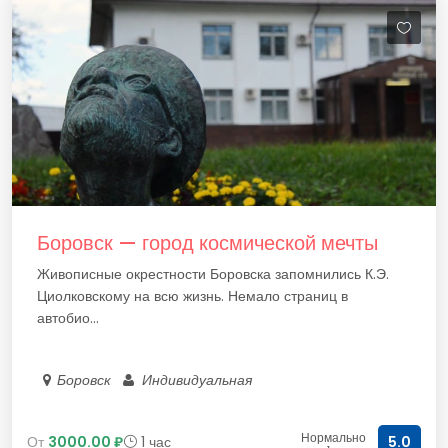
Боровск — город космической мечты
Живописные окрестности Боровска запомнились К.Э.
Циолковскому на всю жизнь. Немало страниц в
автобио...
Боровск
Индивидуальная
Нормально
От
3000.00 ₽
1 час
5.0