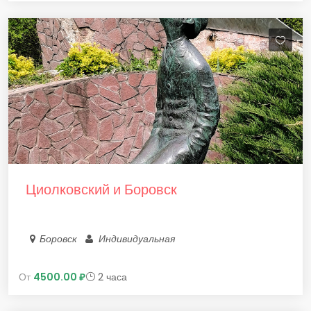
Циолковский и Боровск
Боровск
Индивидуальная
От
4500.00 ₽
2 часа