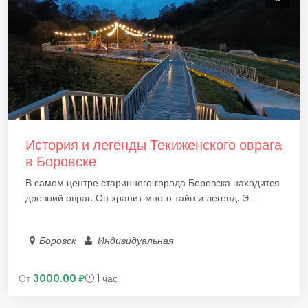
История и легенды Текиженского оврага
в Боровске
В самом центре старинного города Боровска находится
древний овраг. Он хранит много тайн и легенд. Э...
Боровск
Индивидуальная
От
3000.00 ₽
1 час