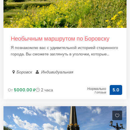
Необычным маршрутом по Боровску
Я познакомлю вас с удивительной историей старинного
города. Вы сможете заглянуть в уголочки, которые...
Боровск
Индивидуальная
Нормально
От
5000.00 ₽
2 часа
5.0
1 отзыв