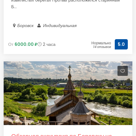
извилистых берегах Протвы расположился старинный
Б...
Боровск
Индивидуальная
Нормально
От
6000.00 ₽
2 часа
5.0
14 отзывов