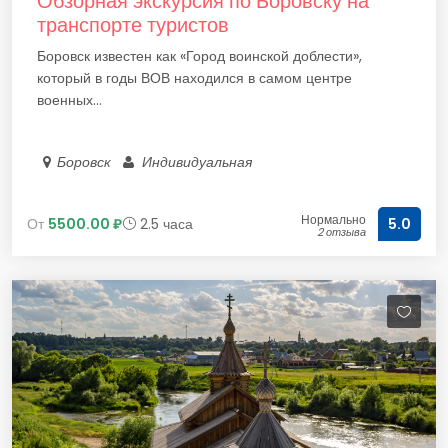
Обзорная экскурсия по Боровску на
транспорте туристов
Боровск известен как «Город воинской доблести»,
который в годы ВОВ находился в самом центре
военных...
Боровск
Индивидуальная
Нормально
От
5500.00 ₽
2.5 часа
5.0
2 отзыва