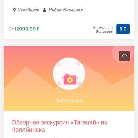
Челябинск
Индивидуальная
Нормально
От
12000.00 ₽
5.0
6 отзывов
Обзорная экскурсия «Таганай» из
Челябинска