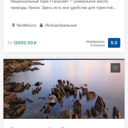
Национальный парк «Таганай» — уникальное место
природы Урала. Здесь есть все удобства для туристов:...
Челябинск
Индивидуальная
Нормально
От
12000.00 ₽
5.0
4 отзыва