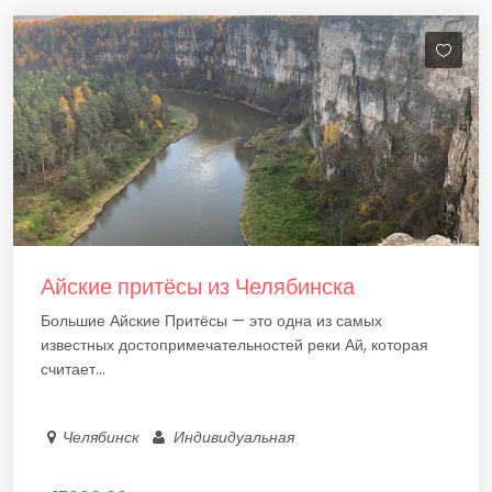
Айские притёсы из Челябинска
Большие Айские Притёсы — это одна из самых
известных достопримечательностей реки Ай, которая
считает...
Челябинск
Индивидуальная