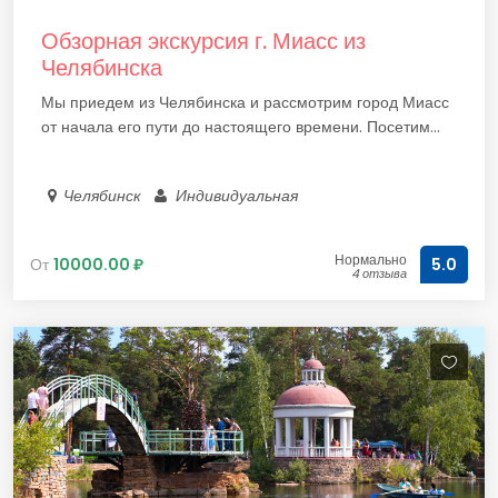
Обзорная экскурсия г. Миасс из
Челябинска
Мы приедем из Челябинска и рассмотрим город Миасс
от начала его пути до настоящего времени. Посетим...
Челябинск
Индивидуальная
Нормально
От
10000.00 ₽
5.0
4 отзыва