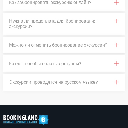
Как забронировать экскурсию онлайн?
Нужна ли предоплата для бронирования
экскурсии?
Можно ли отменить бронирование экскурсии?
Какие способы оплаты доступны?
Экскурсии проводятся на русском языке?