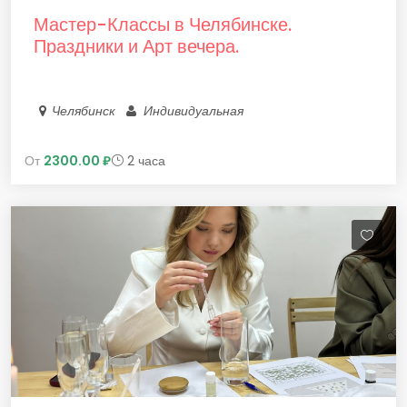
Мастер-Классы в Челябинске.
Праздники и Арт вечера.
Челябинск
Индивидуальная
От
2300.00 ₽
2 часа