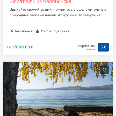
Зюраткуль из Челябинска
Вдыхайте свежий воздух и окунитесь в ошеломительные
природные пейзажи нашей экскурсии в Зюраткуль из...
Челябинск
Индивидуальная
Нормально
От
17000.00 ₽
5.0
1 отзыв