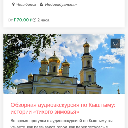
Челябинск
Индивидуальная
От
1170.00 ₽
2 часа
Обзорная аудиоэкскурсия по Кыштыму:
истории «тихого зимовья»
Во время прогулки с аудиоэкскурсией по Кыштыму вы
узнаете, как развивался город, как переплеталась е...