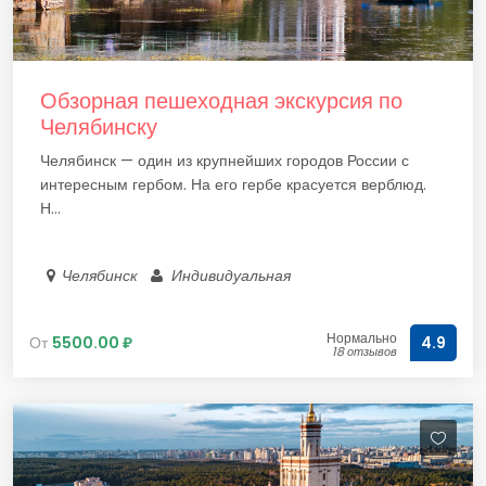
Обзорная пешеходная экскурсия по
Челябинску
Челябинск — один из крупнейших городов России с
интересным гербом. На его гербе красуется верблюд.
Н...
Челябинск
Индивидуальная
Нормально
От
5500.00 ₽
4.9
18 отзывов