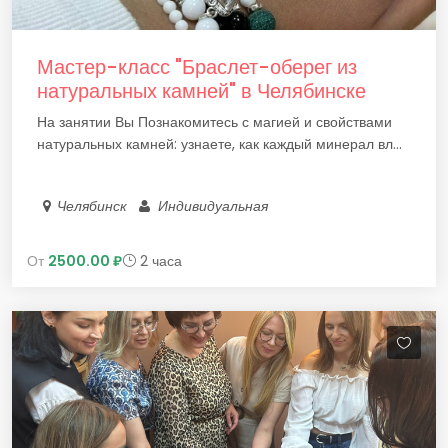
Мастер-класс "Браслет-оберег из
натуральных камней" в Челябинске
На занятии Вы Познакомитесь с магией и свойствами
натуральных камней: узнаете, как каждый минерал вл...
Челябинск
Индивидуальная
От
2500.00 ₽
2 часа