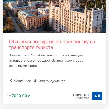
Обзорная экскурсия по Челябинску на
транспорте туриста
Знакомство с Челябинском станет настоящим
путешествием в прошлое. Вы познакомитесь с
основными этапа...
Челябинск
Индивидуальная
Нормально
От
7000.00 ₽
4.9
8 отзывов