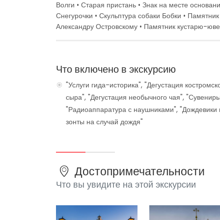
Волги • Старая пристань • Знак на месте основан
Снегурочки • Скульптура собаки Бобки • Памятни
Александру Островскому • Памятник кустарю-юв
Что включено в экскурсию
"Услуги гида-историка", "Дегустация костромск
сыра", "Дегустация необычного чая", "Сувениры
"Радиоаппаратура с наушниками", "Дождевики 
зонты на случай дождя"
Достопримечательности
Что вы увидите на этой экскурсии