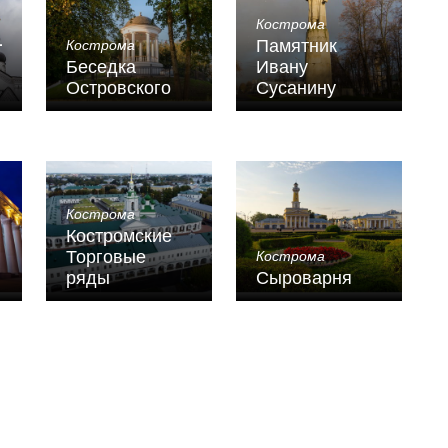
Кострома
-
Памятник
Кострома
Беседка
Ивану
Островского
Сусанину
Кострома
Костромские
Торговые
Кострома
ряды
Сыроварня