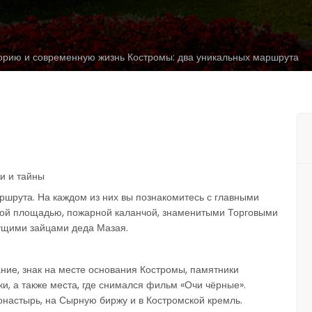
орию и современную жизнь Костромы: два уникальных маршрута
и и тайны
шрута. На каждом из них вы познакомитесь с главными
ой площадью, пожарной каланчой, знаменитыми Торговыми
сущими зайцами деда Мазая.
ние, знак на месте основания Костромы, памятники
ки, а также места, где снимался фильм «Очи чёрные».
настырь, на Сырную биржу и в Костромской кремль.