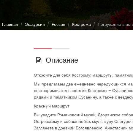
Главная
Экскурсии
Россия
Кострома
Погружение в ист
Описание
Откройте для себя Кострому: маршруты, памятник
Мы предлагаем два ежедневно чередующихся мар
достопримечательностями Костромы – Сусанинск
рядами и памятником Сусанину, а также с везде
Красный маршрут
Вы увидите Романовский музей, Дворянское собра
Островскому и собаке Бобке, скульптуру Снегуроч
Заглянете в древний Богоявленско-Анастасиин мо