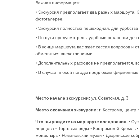
Важная информация:
• Экскурсия предполагает два разных маршрута. 
фотогалерее.
• Экскурсия полностью пешеходная, для удобства
• По пути предусмотрены удобные остановки для
• В конце маршрута вас ждёт сессия вопросов и о
обменяться впечатлениями.
• Дополнительных расходов не предполагается, в
• В случае плохой погоды предложим фирменные 
Место начала экскурсии:
ул. Советская, д. 3
Место окончания экскурсии:
г. Кострома, центр 
Что вы увидите на маршруте следования:
• Су
Борщова • Торговые ряды • Костромской Кремль •
монастырь • Романовский музей • Дворянское соб