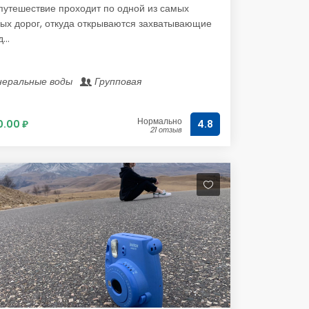
утешествие проходит по одной из самых
ых дорог, откуда открываются захватывающие
...
неральные воды
Групповая
Нормально
.00 ₽
4.8
21 отзыв