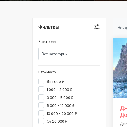
Фильтры
Найд
Категории
Стоимость
До 1 000 ₽
1 000 - 3 000 ₽
3 000 - 5 000 ₽
5 000 - 10 000 ₽
Дж
10 000 - 20 000 ₽
До
От 20 000 ₽
Джи