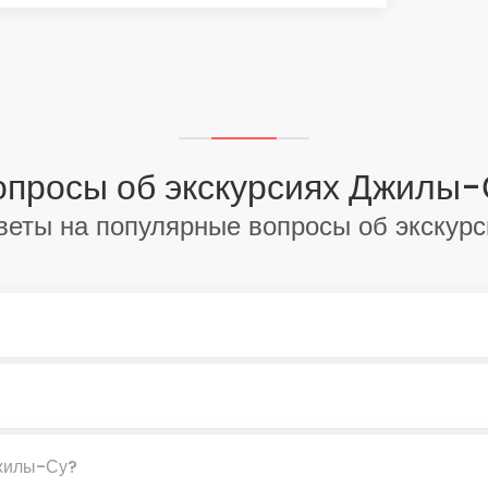
опросы об экскурсиях Джилы-
веты на популярные вопросы об экскурс
Джилы-Су?