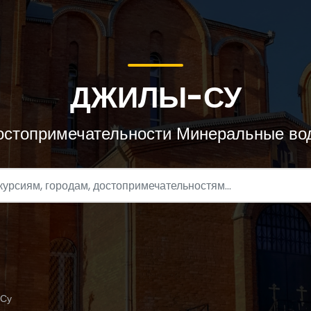
ДЖИЛЫ-СУ
остопримечательности Минеральные во
Су