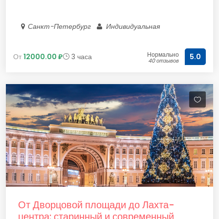
Санкт-Петербург
Индивидуальная
Нормально
От
12000.00 ₽
3 часа
5.0
40 отзывов
От Дворцовой площади до Лахта-
центра: старинный и современный