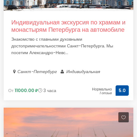
Индивидуальная экскурсия по храмам и
монастырям Петербурга на автомобиле
Знакомство с главными духовными
достопримечательностями Санкт-Петербурга. Мы
посетим Александро-Невс...
Санкт-Петербург
Индивидуальная
Нормально
От
11000.00 ₽
3 часа
5.0
1 отзыв