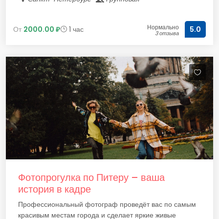
Нормально
От
2000.00 ₽
1 час
5.0
3 отзыва
Фотопрогулка по Питеру – ваша
история в кадре
Профессиональный фотограф проведёт вас по самым
красивым местам города и сделает яркие живые