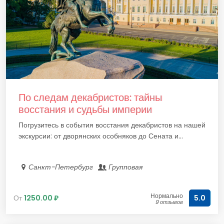
По следам декабристов: тайны
восстания и судьбы империи
Погрузитесь в события восстания декабристов на нашей
экскурсии: от дворянских особняков до Сената и...
Санкт-Петербург
Групповая
Нормально
От
1250.00 ₽
5.0
9 отзывов