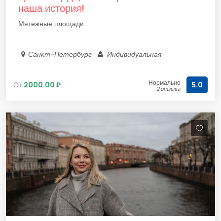
наша история!
Мятежные площади
Санкт-Петербург
Индивидуальная
Нормально
От
2000.00 ₽
5.0
2 отзыва