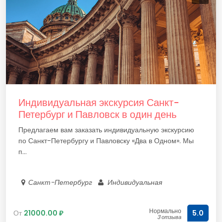
Индивидуальная экскурсия Санкт-
Петербург и Павловск в один день
Предлагаем вам заказать индивидуальную экскурсию
по Санкт-Петербургу и Павловску «Два в Одном». Мы
п...
Санкт-Петербург
Индивидуальная
Нормально
От
21000.00 ₽
5.0
3 отзыва