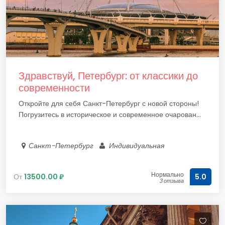
Здравствуй, Петербург: от классики до
современности
Откройте для себя Санкт-Петербург с новой стороны!
Погрузитесь в историческое и современное очарован...
Санкт-Петербург
Индивидуальная
Нормально
От
13500.00 ₽
5.0
3 отзыва