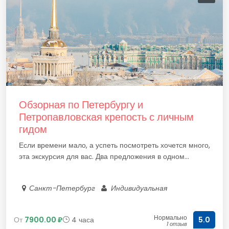
Обзорная по Петербургу и
Петропавловская крепость с личным
гидом
Если времени мало, а успеть посмотреть хочется много,
эта экскурсия для вас. Два предложения в одном...
Санкт-Петербург
Индивидуальная
Нормально
От
7900.00 ₽
4 часа
5.0
1 отзыв