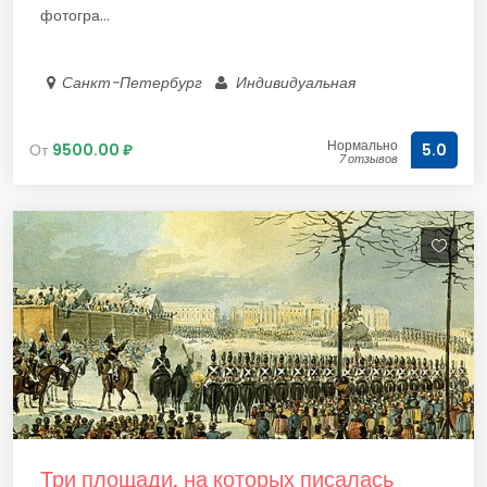
фотогра...
Санкт-Петербург
Индивидуальная
Нормально
От
9500.00 ₽
5.0
7 отзывов
Три площади, на которых писалась