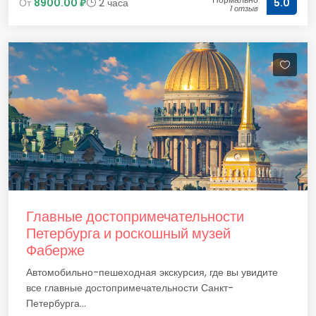
От
8900.00 ₽
2 часа
5.0
1 отзыв
Главные достопримечательности
Петербурга и роскошный музей
Фаберже
Автомобильно-пешеходная экскурсия, где вы увидите
все главные достопримечательности Санкт-
Петербурга...