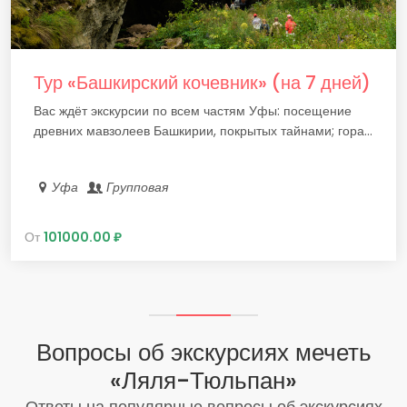
Тур «Башкирский кочевник» (на 7 дней)
Вас ждёт экскурсии по всем частям Уфы: посещение
древних мавзолеев Башкирии, покрытых тайнами; гора...
Уфа
Групповая
От
101000.00 ₽
Вопросы об экскурсиях мечеть
«Ляля-Тюльпан»
Ответы на популярные вопросы об экскурсиях