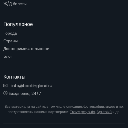
Ж/Д билеты
Популярное
Города
Страны
Достопримечательности
Блог
Контакты
info@bookingland.ru
Ежедневно, 24/7
Все материалы на сайте, в том числе описания, фотографии, видео и пр.
предоставлены нашими партнерами:
Travelpayouts
,
Sputnik8
и др.