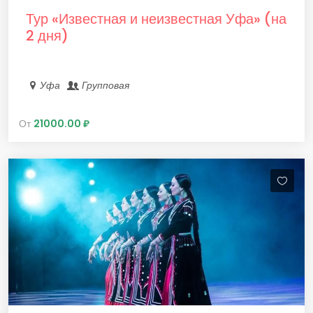
Тур «‎Известная и неизвестная Уфа» (на
2 дня)
Уфа
Групповая
От
21000.00 ₽