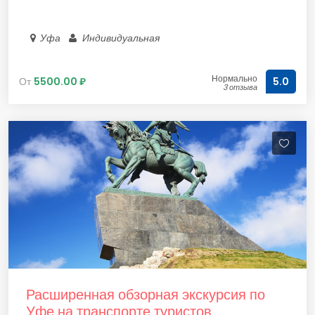
Уфа
Индивидуальная
Нормально
От
5500.00 ₽
5.0
3 отзыва
Расширенная обзорная экскурсия по
Уфе на транспорте туристов