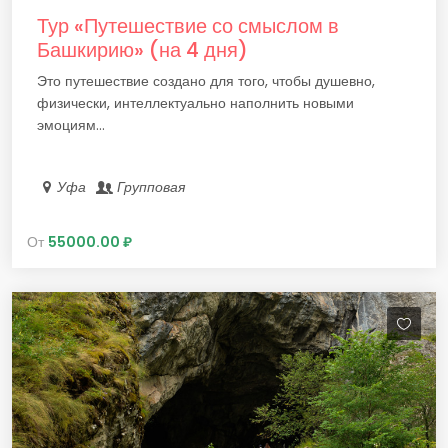
Тур «Путешествие со смыслом в
Башкирию» (на 4 дня)
Это путешествие создано для того, чтобы душевно,
физически, интеллектуально наполнить новыми
эмоциям...
Уфа
Групповая
От
55000.00 ₽