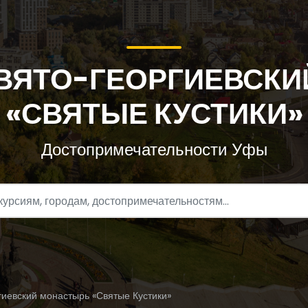
ВЯТО-ГЕОРГИЕВСК
«СВЯТЫЕ КУСТИКИ»
Достопримечательности Уфы
гиевский монастырь «Святые Кустики»