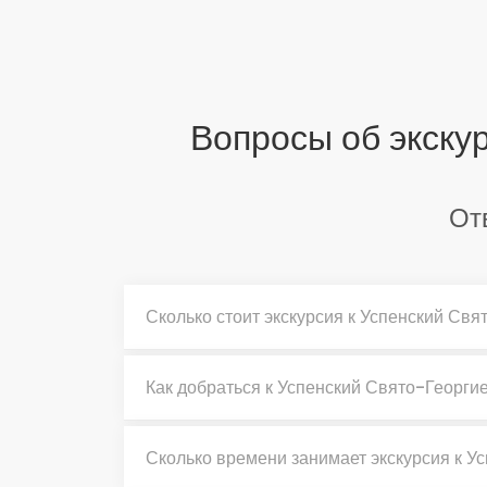
Вопросы об экску
От
Сколько стоит экскурсия к Успенский Св
Как добраться к Успенский Свято-Георги
Сколько времени занимает экскурсия к У