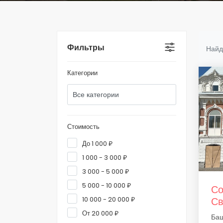
Фильтры
Найд
Категории
Стоимость
До 1 000 ₽
1 000 - 3 000 ₽
3 000 - 5 000 ₽
5 000 - 10 000 ₽
Со
10 000 - 20 000 ₽
Св
От 20 000 ₽
Баш