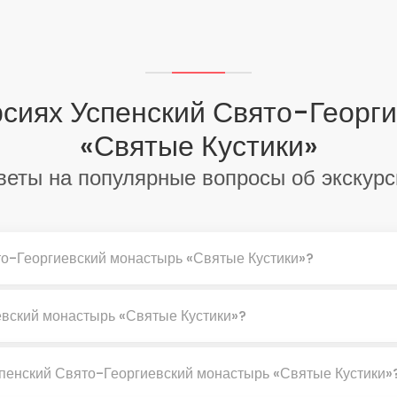
рсиях Успенский Свято-Георг
«Святые Кустики»
веты на популярные вопросы об экскурс
ято-Георгиевский монастырь «Святые Кустики»?
евский монастырь «Святые Кустики»?
спенский Свято-Георгиевский монастырь «Святые Кустики»