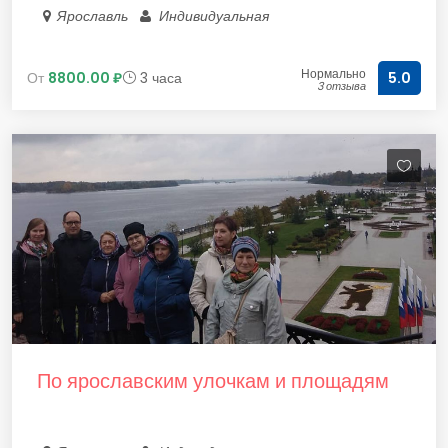
Ярославль
Индивидуальная
Нормально
От
8800.00 ₽
3 часа
5.0
3 отзыва
По ярославским улочкам и площадям