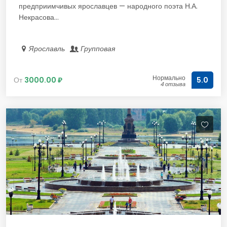
предприимчивых ярославцев — народного поэта Н.А.
Некрасова...
Ярославль
Групповая
Нормально
От
3000.00 ₽
5.0
4 отзыва