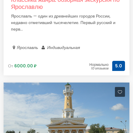
Ярославлю
Ярославль — один из древнейших городов России,
недавно отметивший тысячелетие. Первый русский и
перв...
Ярославль
Индивидуальная
Нормально
От
6000.00 ₽
5.0
10 отзывов