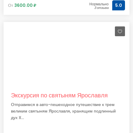
Нормально
От
3600.00 ₽
5.0
3 отзыва
Экскурсия по святыням Ярославля
Отправимся в авто-пешеходное путешествие к трем
великим святыням Ярославля, хранящим подлинный
дух X...