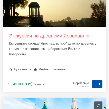
Экскурсия по древнему Ярославлю
Вы увидите сердце Ярославля, пройдете по древнему
кремлю и живописным набережным Волги и
Которосли,...
Ярославль
Индивидуальная
Нормально
От
5000.00 ₽
2 часа
5.0
1 отзыв