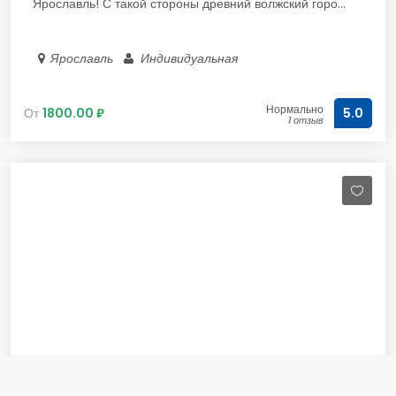
Ярославль! С такой стороны древний волжский горо...
Ярославль
Индивидуальная
Нормально
От
1800.00 ₽
5.0
1 отзыв
Кинематографическая история