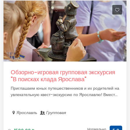
Обзорно-игровая групповая экскурсия
"В поисках клада Ярослава"
Приглашаем юных путешественников и их родителей на
увлекательную квест-экскурсию по Ярославлю! Вмест...
Ярославль
Групповая
Нормально