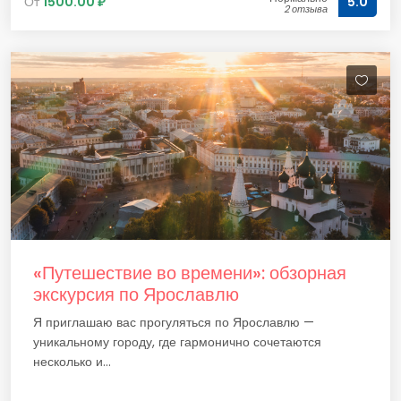
От
1500.00 ₽
5.0
2 отзыва
«Путешествие во времени»: обзорная
экскурсия по Ярославлю
Я приглашаю вас прогуляться по Ярославлю —
уникальному городу, где гармонично сочетаются
несколько и...