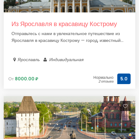
Из Ярославля в красавицу Кострому
Отправьтесь с нами в увлекательное путешествие из
Ярославля в красавицу Кострому — город, известный...
Ярославль
Индивидуальная
Нормально
От
8000.00 ₽
5.0
2 отзыва