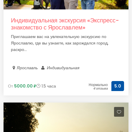
Индивидуальная экскурсия «Экспресс-
знакомство с Ярославлем»
Приглашаем вас на увлекательную экскурсию по
Ярославлю, где вы узнаете, как зарождался город,
раскро...
Ярославль
Индивидуальная
Нормально
От
5000.00 ₽
1.5 часа
5.0
4 отзыва