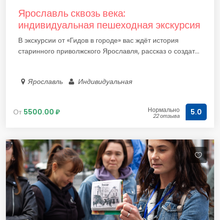
Ярославль сквозь века:
индивидуальная пешеходная экскурсия
В экскурсии от «Гидов в городе» вас ждёт история
старинного приволжского Ярославля, рассказ о создат...
Ярославль
Индивидуальная
Нормально
От
5500.00 ₽
5.0
22 отзыва