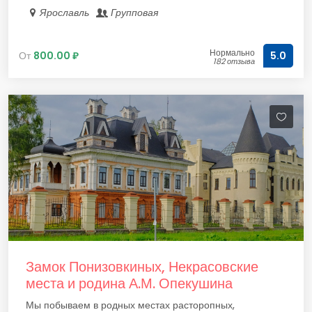
Ярославль
Групповая
Нормально
От
800.00 ₽
5.0
182 отзыва
Замок Понизовкиных, Некрасовские
места и родина А.М. Опекушина
Мы побываем в родных местах расторопных,