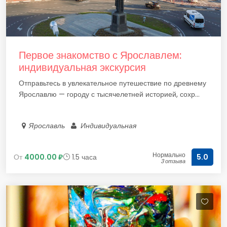
Первое знакомство с Ярославлем:
индивидуальная экскурсия
Отправьтесь в увлекательное путешествие по древнему
Ярославлю — городу с тысячелетней историей, сохр...
Ярославль
Индивидуальная
Нормально
От
4000.00 ₽
1.5 часа
5.0
3 отзыва