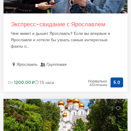
Экспресс-свидание с Ярославлем
Чем живет и дышит Ярославль? Если вы впервые в
Ярославле и хотели бы узнать самые интересные
факты о...
Ярославль
Групповая
Нормально
От
1200.00 ₽
1.5 часа
5.0
223 отзыва