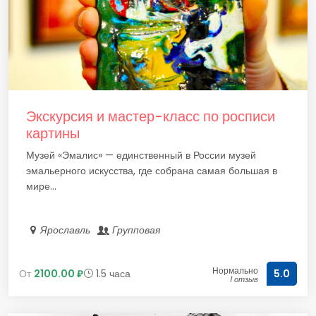
Экскурсия и мастер-класс по росписи
картины
Музей «Эмалис» — единственный в России музей
эмальерного искусства, где собрана самая большая в
мире...
Ярославль
Групповая
Нормально
От
2100.00 ₽
1.5 часа
5.0
1 отзыв