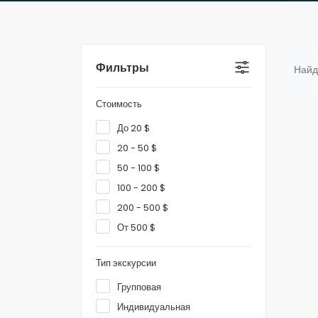
Фильтры
Найд
Стоимость
До 20 $
20 - 50 $
50 - 100 $
100 - 200 $
200 - 500 $
От 500 $
Тип экскурсии
Групповая
Индивидуальная