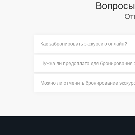
Вопросы
От
Как забронировать экскурсию онлайн?
Нужна ли предоплата для бронирования 
Можно ли отменить бронирование экскур