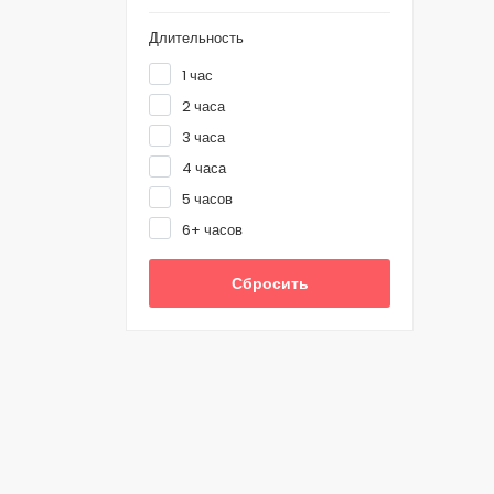
Длительность
1 час
2 часа
3 часа
4 часа
5 часов
6+ часов
Сбросить