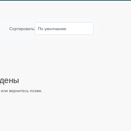
Сортировать:
йдены
или вернитесь позже.