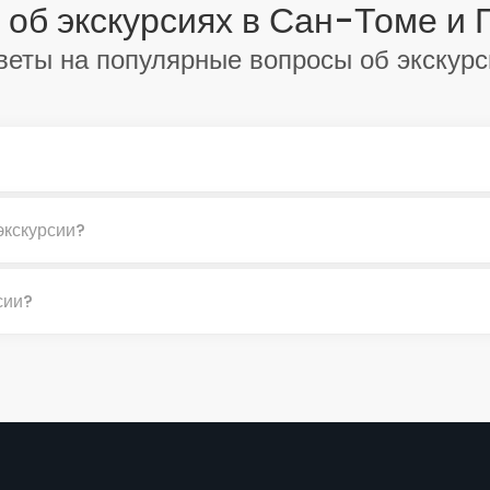
 об экскурсиях в Сан-Томе и 
веты на популярные вопросы об экскурс
экскурсии?
сии?