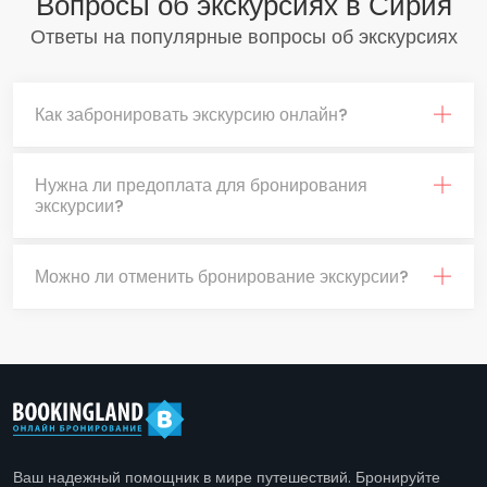
Вопросы об экскурсиях в Сирия
Ответы на популярные вопросы об экскурсиях
Как забронировать экскурсию онлайн?
Нужна ли предоплата для бронирования
экскурсии?
Можно ли отменить бронирование экскурсии?
Ваш надежный помощник в мире путешествий. Бронируйте