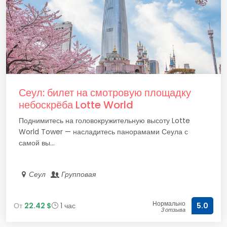
Сеул: билет на смотровую площадку
небоскрёба Lotte World
Поднимитесь на головокружительную высоту Lotte
World Tower — насладитесь панорамами Сеула с
самой вы...
Сеул
Групповая
Нормально
От
22.42 $
1 час
5.0
3 отзыва