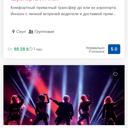
Комфортный приватный трансфер до или из аэропорта
Инчхон с личной встречей водителя и доставкой прям...
Сеул
Групповая
Нормально
От
98.28 $
1 час
5.0
6 отзывов