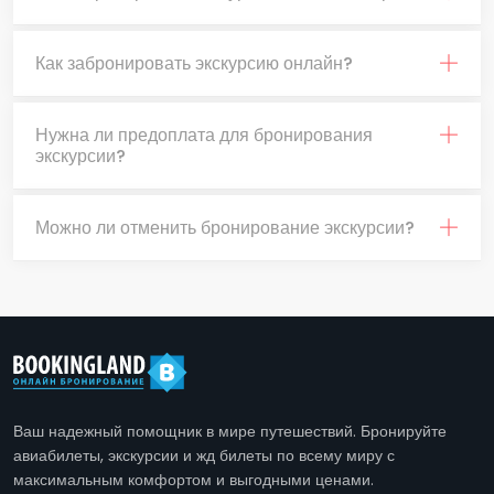
Как забронировать экскурсию онлайн?
Нужна ли предоплата для бронирования
экскурсии?
Можно ли отменить бронирование экскурсии?
Ваш надежный помощник в мире путешествий. Бронируйте
авиабилеты, экскурсии и жд билеты по всему миру с
максимальным комфортом и выгодными ценами.