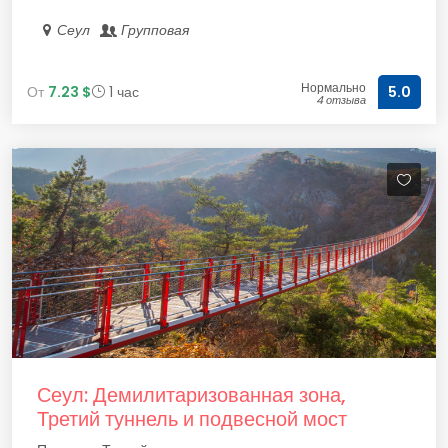
Сеул
Групповая
Нормально
От
7.23 $
1 час
5.0
4 отзыва
Сеул: Демилитаризованная зона,
Третий туннель и подвесной мост