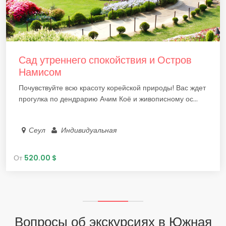
Сад утреннего спокойствия и Остров
Намисом
Почувствуйте всю красоту корейской природы! Вас ждет
прогулка по дендрарию Ачим Коё и живописному ос...
Сеул
Индивидуальная
От
520.00 $
Вопросы об экскурсиях в Южная