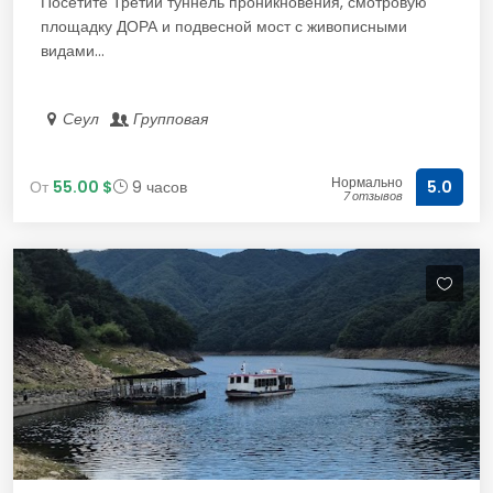
Посетите Третий туннель проникновения, смотровую
площадку ДОРА и подвесной мост с живописными
видами...
Сеул
Групповая
Нормально
От
55.00 $
9 часов
5.0
7 отзывов