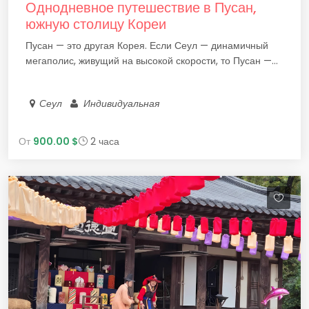
Однодневное путешествие в Пусан,
южную столицу Кореи
Пусан — это другая Корея. Если Сеул — динамичный
мегаполис, живущий на высокой скорости, то Пусан —...
Сеул
Индивидуальная
От
900.00 $
2 часа