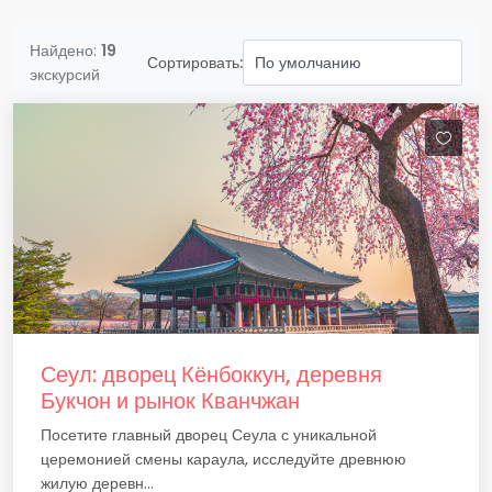
Найдено:
19
Сортировать:
экскурсий
Сеул: дворец Кёнбоккун, деревня
Букчон и рынок Кванчжан
Посетите главный дворец Сеула с уникальной
церемонией смены караула, исследуйте древнюю
жилую деревн...