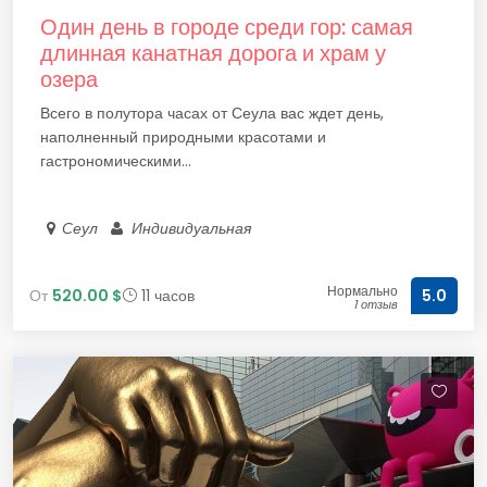
Один день в городе среди гор: самая
длинная канатная дорога и храм у
озера
Всего в полутора часах от Сеула вас ждет день,
наполненный природными красотами и
гастрономическими...
Сеул
Индивидуальная
Нормально
От
520.00 $
11 часов
5.0
1 отзыв