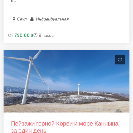
н...
Сеул
Индивидуальная
От
790.00 $
9 часов
Пейзажи горной Кореи и море Каннына
за один день