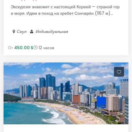
Экскурсия знакомит с настоящей Кореей — страной гор
и моря. Идем в поход на хребет Сончарён (1157 м)...
Сеул
Индивидуальная
От
450.00 $
12 часов