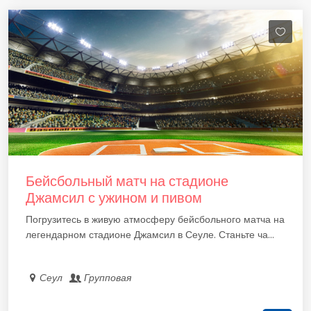
Бейсбольный матч на стадионе
Джамсил с ужином и пивом
Погрузитесь в живую атмосферу бейсбольного матча на
легендарном стадионе Джамсил в Сеуле. Станьте ча...
Сеул
Групповая