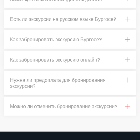
Есть ли экскурсии на русском языке Бургосе?
Как забронировать экскурсию Бургосе?
Как забронировать экскурсию онлайн?
Нужна ли предоплата для бронирования
экскурсии?
Можно ли отменить бронирование экскурсии?