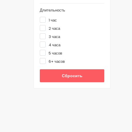
Длительность
1 час
2 часа
3 часа
4 часа
5 часов
6+ часов
Сбросить