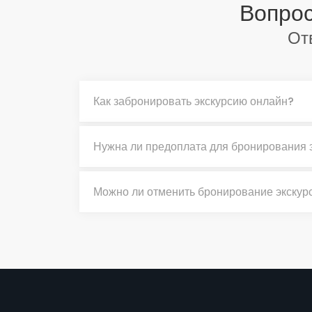
Вопрос
От
Как забронировать экскурсию онлайн?
Нужна ли предоплата для бронирования 
Можно ли отменить бронирование экскур