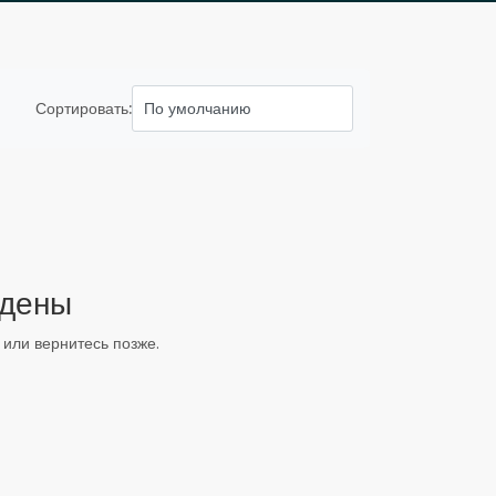
Сортировать:
йдены
или вернитесь позже.