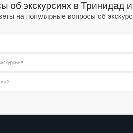
ы об экскурсиях в Тринидад и
веты на популярные вопросы об экскурс
экскурсии?
сии?