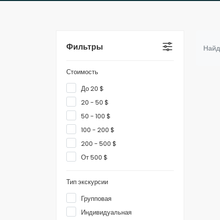
Фильтры
Найд
Стоимость
До 20 $
20 - 50 $
50 - 100 $
100 - 200 $
200 - 500 $
От 500 $
Тип экскурсии
Групповая
Индивидуальная