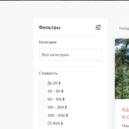
Фильтры
Найд
Категории
Стоимость
До 20 $
20 - 50 $
50 - 100 $
100 - 200 $
Ка
200 - 500 $
и 
От 500 $
Наш