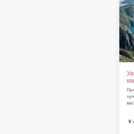
Ув
ка
При
пут
вас 