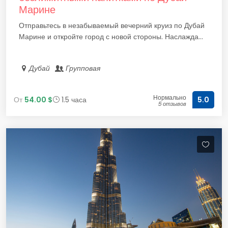
Марине
Отправьтесь в незабываемый вечерний круиз по Дубай
Марине и откройте город с новой стороны. Наслажда...
Дубай
Групповая
Нормально
От
54.00 $
1.5 часа
5.0
5 отзывов