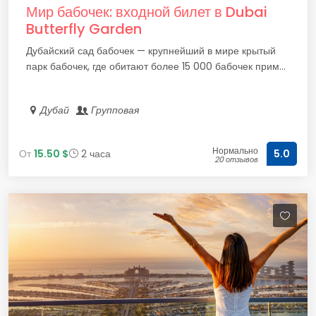
Мир бабочек: входной билет в Dubai
Butterfly Garden
Дубайский сад бабочек — крупнейший в мире крытый
парк бабочек, где обитают более 15 000 бабочек прим...
Дубай
Групповая
Нормально
От
15.50 $
2 часа
5.0
20 отзывов