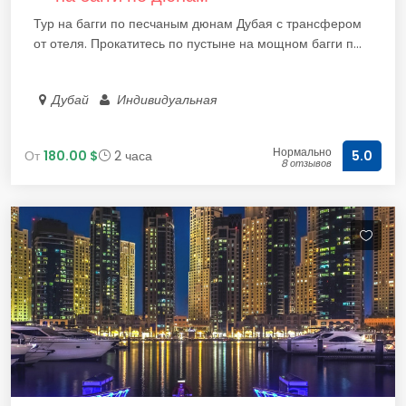
Тур на багги по песчаным дюнам Дубая с трансфером
от отеля. Прокатитесь по пустыне на мощном багги п...
Дубай
Индивидуальная
Нормально
От
180.00 $
2 часа
5.0
8 отзывов