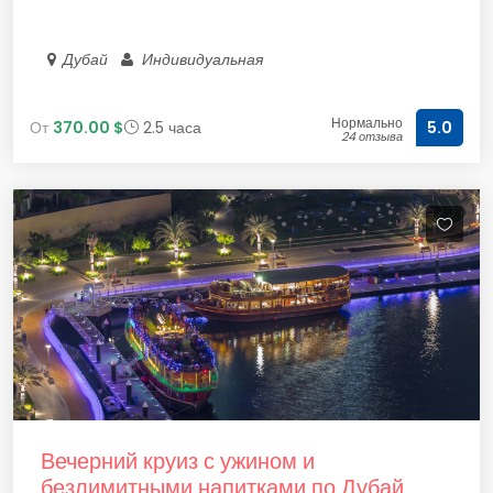
Дубай
Индивидуальная
Нормально
От
370.00 $
2.5 часа
5.0
24 отзыва
Вечерний круиз с ужином и
безлимитными напитками по Дубай