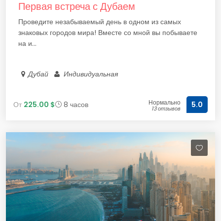
Первая встреча с Дубаем
Проведите незабываемый день в одном из самых
знаковых городов мира! Вместе со мной вы побываете
на и...
Дубай
Индивидуальная
Нормально
От
225.00 $
8 часов
5.0
13 отзывов