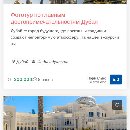
Фототур по главным
достопримечательностям Дубая
Дубай — город будущего, где роскошь и традиции
создают неповторимую атмосферу. На нашей экскурсии
вы...
Дубай
Индивидуальная
Нормально
От
200.00 $
8 часов
5.0
8 отзывов