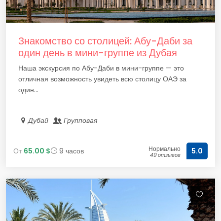
Знакомство со столицей: Абу-Даби за
один день в мини-группе из Дубая
Наша экскурсия по Абу-Даби в мини-группе — это
отличная возможность увидеть всю столицу ОАЭ за
один...
Дубай
Групповая
Нормально
От
65.00 $
9 часов
5.0
49 отзывов