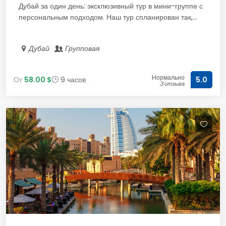
Дубай за один день: эксклюзивный тур в мини-группе с
персональным подходом. Наш тур спланирован так,...
Дубай
Групповая
Нормально
От
58.00 $
9 часов
5.0
3 отзыва