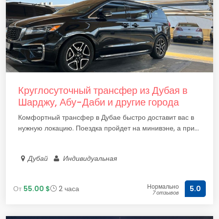
Круглосуточный трансфер из Дубая в
Шарджу, Абу-Даби и другие города
Комфортный трансфер в Дубае быстро доставит вас в
нужную локацию. Поездка пройдет на минивэне, а при...
Дубай
Индивидуальная
Нормально
От
55.00 $
2 часа
5.0
7 отзывов