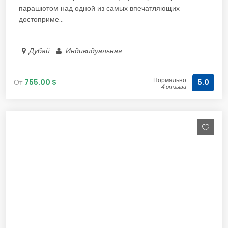
парашютом над одной из самых впечатляющих
достоприме...
Дубай
Индивидуальная
Нормально
От
755.00 $
5.0
4 отзыва