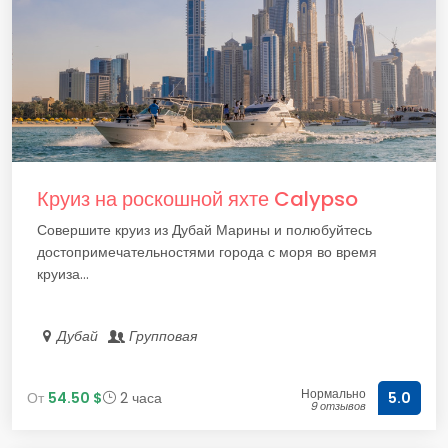
Круиз на роскошной яхте Calypso
Совершите круиз из Дубай Марины и полюбуйтесь
достопримечательностями города с моря во время
круиза...
Дубай
Групповая
Нормально
От
54.50 $
2 часа
5.0
9 отзывов