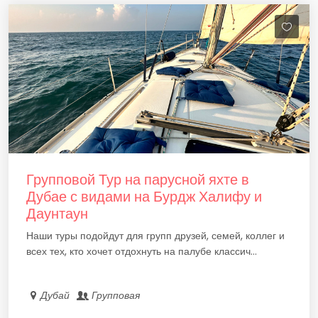
Групповой Тур на парусной яхте в
Дубае с видами на Бурдж Халифу и
Даунтаун
Наши туры подойдут для групп друзей, семей, коллег и
всех тех, кто хочет отдохнуть на палубе классич...
Дубай
Групповая