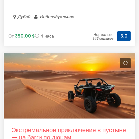
Дубай
Индивидуальная
Нормально
От
350.00 $
4 часа
5.0
146 отзывов
Экстремальное приключение в пустыне
— на багги по дюнам