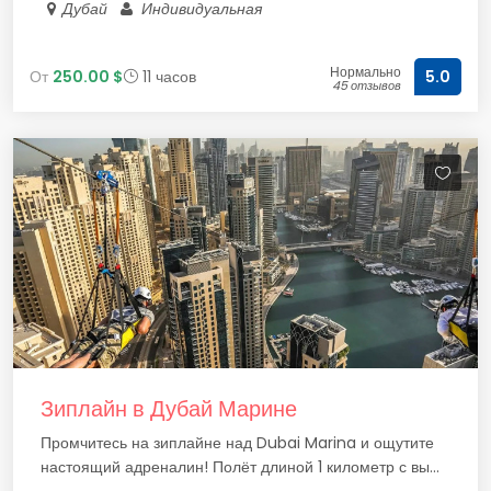
Дубай
Индивидуальная
Нормально
От
250.00 $
11 часов
5.0
45 отзывов
Зиплайн в Дубай Марине
Промчитесь на зиплайне над Dubai Marina и ощутите
настоящий адреналин! Полёт длиной 1 километр с вы...