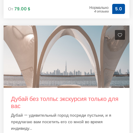
Нормально
От
79.00 $
5.0
4 отзыва
Дубай без толпы: экскурсия только для
вас
Дубай — удивительный город посреди пустыни, и я
предлагаю вам посетить его со мной во время
индивиду...