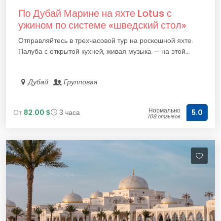
По Дубай Марине на яхте Lotus с
ужином по системе «шведский стол»
Отправляйтесь в трехчасовой тур на роскошной яхте.
Палуба с открытой кухней, живая музыка — на этой...
Дубай
Групповая
Нормально
От
82.00 $
3 часа
5.0
108 отзывов