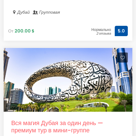
Дубай
Групповая
Нормально
От
200.00 $
5.0
2 отзыва
Вся магия Дубая за один день —
премиум тур в мини-группе