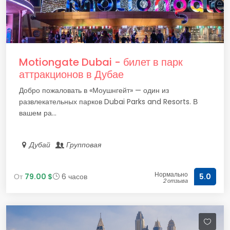
Motiongate Dubai - билет в парк
аттракционов в Дубае
Добро пожаловать в «Моушнгейт» — один из
развлекательных парков Dubai Parks and Resorts. В
вашем ра...
Дубай
Групповая
Нормально
От
79.00 $
6 часов
5.0
2 отзыва