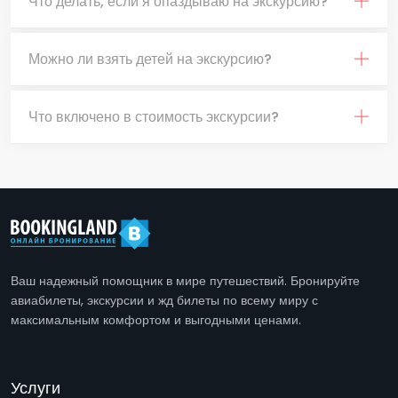
Что делать, если я опаздываю на экскурсию?
Можно ли взять детей на экскурсию?
Что включено в стоимость экскурсии?
Ваш надежный помощник в мире путешествий. Бронируйте
авиабилеты, экскурсии и жд билеты по всему миру с
максимальным комфортом и выгодными ценами.
Услуги