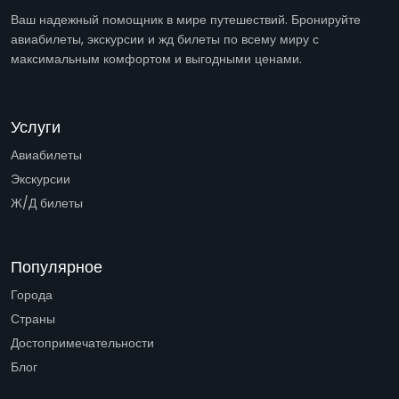
Ваш надежный помощник в мире путешествий. Бронируйте
авиабилеты, экскурсии и жд билеты по всему миру с
максимальным комфортом и выгодными ценами.
Услуги
Авиабилеты
Экскурсии
Ж/Д билеты
Популярное
Города
Страны
Достопримечательности
Блог