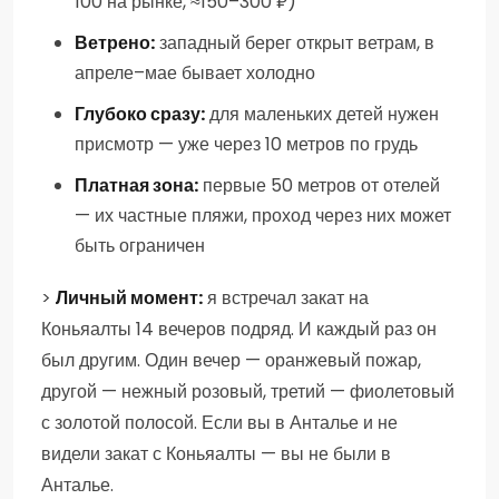
100 на рынке, ≈150–300 ₽)
Ветрено:
западный берег открыт ветрам, в
апреле–мае бывает холодно
Глубоко сразу:
для маленьких детей нужен
присмотр — уже через 10 метров по грудь
Платная зона:
первые 50 метров от отелей
— их частные пляжи, проход через них может
быть ограничен
>
Личный момент:
я встречал закат на
Коньяалты 14 вечеров подряд. И каждый раз он
был другим. Один вечер — оранжевый пожар,
другой — нежный розовый, третий — фиолетовый
с золотой полосой. Если вы в Анталье и не
видели закат с Коньяалты — вы не были в
Анталье.