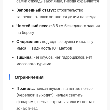
самки откладывают яйца, гнёзда охраняются
Заповедный статус:
строительство
запрещено, пляж останется диким навсегда
Чистейший песок:
3.5 км без единого здания
на берегу
Сноркелинг:
подводные руины и скалы у
мыса — видимость 10+ метров
Тишина:
нет клубов, нет гидроциклов, нет
массового туризма
Ограничения
Правила:
нельзя шуметь на пляже ночью
(черепахи выходят), нельзя светить
фонарями, нельзя строить замки из песка в
зонах гнёзд