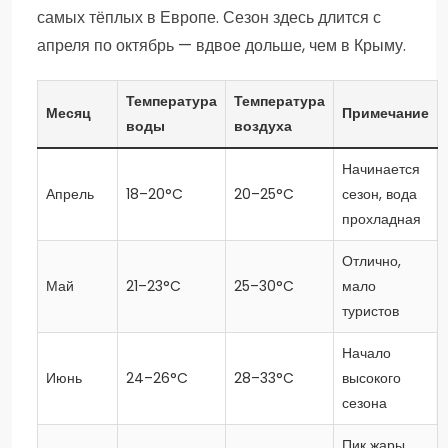
самых тёплых в Европе. Сезон здесь длится с
апреля по октябрь — вдвое дольше, чем в Крыму.
Температура
Температура
Месяц
Примечание
воды
воздуха
Начинается
Апрель
18–20°C
20–25°C
сезон, вода
прохладная
Отлично,
Май
21–23°C
25–30°C
мало
туристов
Начало
Июнь
24–26°C
28–33°C
высокого
сезона
Пик жары,