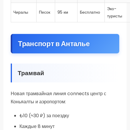
Эко-
Чиралы
Песок
95 км
Бесплатно
туристы
Транспорт в Анталье
Трамвай
Новая трамвайная линия connects центр с
Коньяалты и аэропортом:
₺10 (≈30 ₽) за поездку
Каждые 8 минут