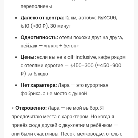
переполнены
Далеко от центра:
12 км, автобус №KC06,
₺10 (≈30 ₽), 30 минут
Однотипность:
отели похожи друг на друга,
пейзаж — «пляж + бетон»
Цены:
если вы не в all-inclusive, кафе рядом
с отелями дорогие — ₺150–300 (≈450–900
₽) за блюдо
Нет характера:
Лара — это курортная
фабрика, а не место с душой
>
Откровенно:
Лара — не мой выбор. Я
предпочитаю места с характером. Но когда я
привёз сюда друзей с двухлетним ребёнком —
они были счастливы. Песок, мелководье, отель с