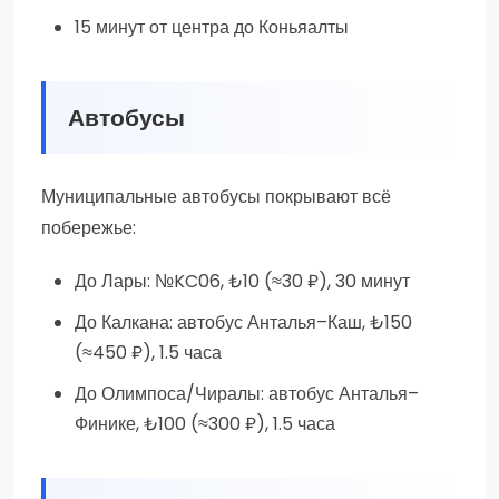
15 минут от центра до Коньяалты
Автобусы
Муниципальные автобусы покрывают всё
побережье:
До Лары: №KC06, ₺10 (≈30 ₽), 30 минут
До Калкана: автобус Анталья–Каш, ₺150
(≈450 ₽), 1.5 часа
До Олимпоса/Чиралы: автобус Анталья–
Финике, ₺100 (≈300 ₽), 1.5 часа