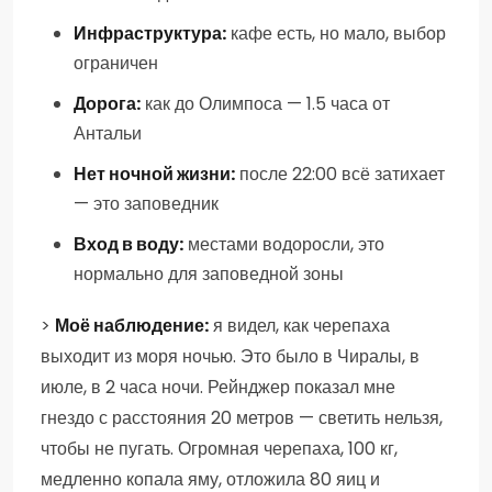
Инфраструктура:
кафе есть, но мало, выбор
ограничен
Дорога:
как до Олимпоса — 1.5 часа от
Антальи
Нет ночной жизни:
после 22:00 всё затихает
— это заповедник
Вход в воду:
местами водоросли, это
нормально для заповедной зоны
>
Моё наблюдение:
я видел, как черепаха
выходит из моря ночью. Это было в Чиралы, в
июле, в 2 часа ночи. Рейнджер показал мне
гнездо с расстояния 20 метров — светить нельзя,
чтобы не пугать. Огромная черепаха, 100 кг,
медленно копала яму, отложила 80 яиц и