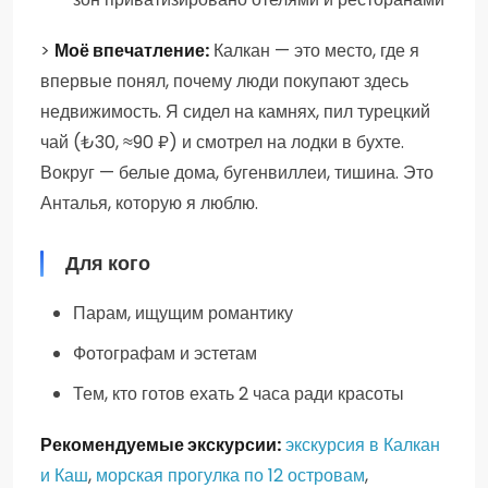
>
Моё впечатление:
Калкан — это место, где я
впервые понял, почему люди покупают здесь
недвижимость. Я сидел на камнях, пил турецкий
чай (₺30, ≈90 ₽) и смотрел на лодки в бухте.
Вокруг — белые дома, бугенвиллеи, тишина. Это
Анталья, которую я люблю.
Для кого
Парам, ищущим романтику
Фотографам и эстетам
Тем, кто готов ехать 2 часа ради красоты
Рекомендуемые экскурсии:
экскурсия в Калкан
и Каш
,
морская прогулка по 12 островам
,