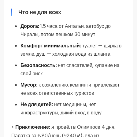
Что не для всех
Дорога:
1.5 часа от Антальи, автобус до
Чиралы, потом пешком 30 минут
Комфорт минимальный:
туалет — дырка в
земле, душ — холодная вода из шланга
Безопасность:
нет спасателей, купание на
свой риск
Мусор:
к сожалению, кемпинги привлекают
не всех ответственных туристов
Не для детей:
нет медицины, нет
инфраструктуры, дикий вход в воду
>
Приключение:
я провёл в Олимпосе 4 дня.
Палатка за ₺80/ночь (≈240 ₽), еда из