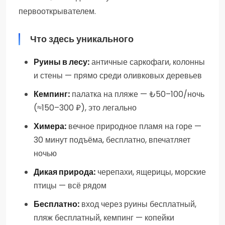
первооткрывателем.
Что здесь уникального
Руины в лесу:
античные саркофаги, колонны
и стены — прямо среди оливковых деревьев
Кемпинг:
палатка на пляже — ₺50–100/ночь
(≈150–300 ₽), это легально
Химера:
вечное природное пламя на горе —
30 минут подъёма, бесплатно, впечатляет
ночью
Дикая природа:
черепахи, ящерицы, морские
птицы — всё рядом
Бесплатно:
вход через руины бесплатный,
пляж бесплатный, кемпинг — копейки