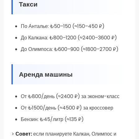
Такси
По Анталье: ₺50–150 (≈150–450 ₽)
До Калкана: ₺800–1200 (≈2400–3600 ₽)
До Олимпоса: ₺600–900 (≈1800–2700 ₽)
Аренда машины
От ₺800/день (≈2400 ₽) за эконом-класс
От ₺1500/день (≈4500 ₽) за кроссовер
Бензин: ₺45/литр (≈135 ₽)
>
Совет:
если планируете Калкан, Олимпос и