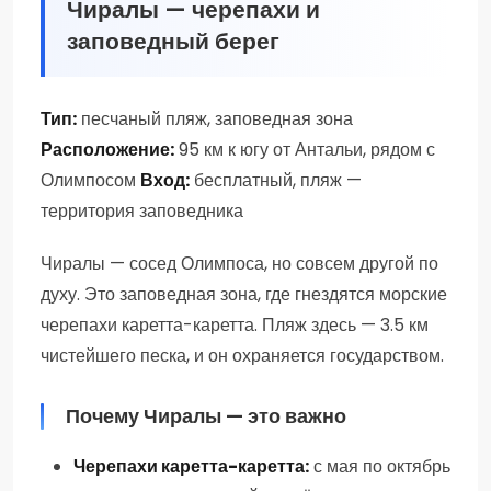
Чиралы — черепахи и
заповедный берег
Тип:
песчаный пляж, заповедная зона
Расположение:
95 км к югу от Антальи, рядом с
Олимпосом
Вход:
бесплатный, пляж —
территория заповедника
Чиралы — сосед Олимпоса, но совсем другой по
духу. Это заповедная зона, где гнездятся морские
черепахи каретта-каретта. Пляж здесь — 3.5 км
чистейшего песка, и он охраняется государством.
Почему Чиралы — это важно
Черепахи каретта-каретта:
с мая по октябрь