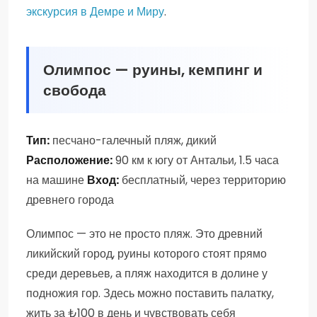
экскурсия в Демре и Миру
.
Олимпос — руины, кемпинг и
свобода
Тип:
песчано-галечный пляж, дикий
Расположение:
90 км к югу от Антальи, 1.5 часа
на машине
Вход:
бесплатный, через территорию
древнего города
Олимпос — это не просто пляж. Это древний
ликийский город, руины которого стоят прямо
среди деревьев, а пляж находится в долине у
подножия гор. Здесь можно поставить палатку,
жить за ₺100 в день и чувствовать себя