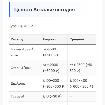
Цены в Анталье сегодня
Курс: 1 ₺ ≈ 3 ₽
Расход
Бюджет
Средний
Гостевой дом/
от ₺500
—
ночь
(≈1500 ₽)
от ₺2000
от ₺3500 (≈10
Отель 4/ночь
(≈6000 ₽)
500 ₽)
₺100–200
₺200–400
Еда/день
(≈300–600 ₽)
(≈600–1200 ₽)
Трамвай
₺10 (≈30 ₽)
—