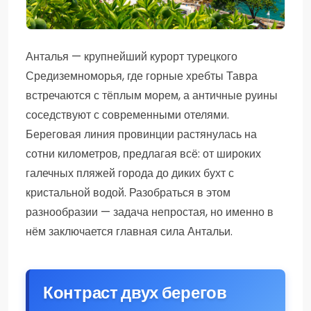
Анталья — крупнейший курорт турецкого
Средиземноморья, где горные хребты Тавра
встречаются с тёплым морем, а античные руины
соседствуют с современными отелями.
Береговая линия провинции растянулась на
сотни километров, предлагая всё: от широких
галечных пляжей города до диких бухт с
кристальной водой. Разобраться в этом
разнообразии — задача непростая, но именно в
нём заключается главная сила Антальи.
Контраст двух берегов