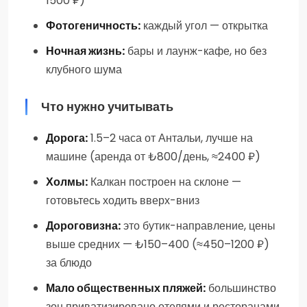
1500 ₽)
Фотогеничность:
каждый угол — открытка
Ночная жизнь:
бары и лаунж-кафе, но без
клубного шума
Что нужно учитывать
Дорога:
1.5–2 часа от Антальи, лучше на
машине (аренда от ₺800/день, ≈2400 ₽)
Холмы:
Калкан построен на склоне —
готовьтесь ходить вверх-вниз
Дороговизна:
это бутик-направление, цены
выше средних — ₺150–400 (≈450–1200 ₽)
за блюдо
Мало общественных пляжей:
большинство
зон приватизировано отелями и ресторанами