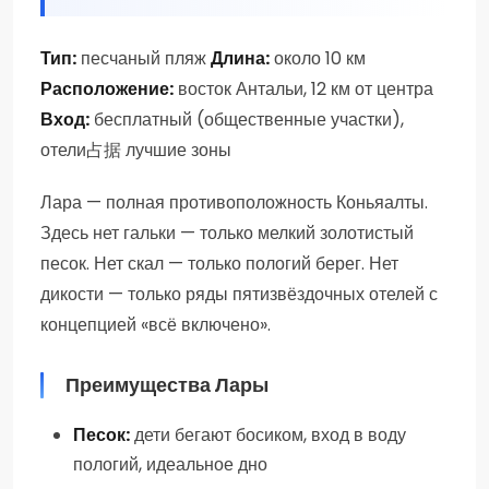
Тип:
песчаный пляж
Длина:
около 10 км
Расположение:
восток Антальи, 12 км от центра
Вход:
бесплатный (общественные участки),
отели占据 лучшие зоны
Лара — полная противоположность Коньяалты.
Здесь нет гальки — только мелкий золотистый
песок. Нет скал — только пологий берег. Нет
дикости — только ряды пятизвёздочных отелей с
концепцией «всё включено».
Преимущества Лары
Песок:
дети бегают босиком, вход в воду
пологий, идеальное дно