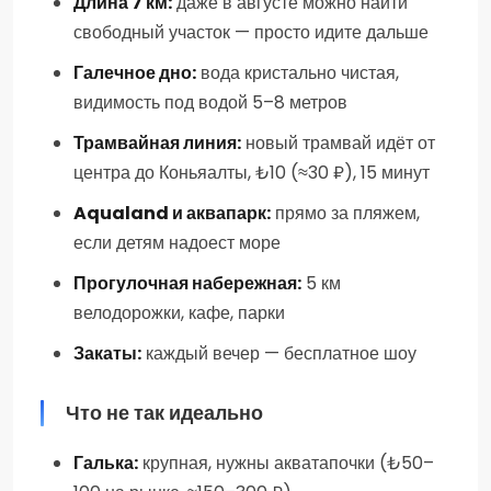
Длина 7 км:
даже в августе можно найти
свободный участок — просто идите дальше
Галечное дно:
вода кристально чистая,
видимость под водой 5–8 метров
Трамвайная линия:
новый трамвай идёт от
центра до Коньяалты, ₺10 (≈30 ₽), 15 минут
Aqualand и аквапарк:
прямо за пляжем,
если детям надоест море
Прогулочная набережная:
5 км
велодорожки, кафе, парки
Закаты:
каждый вечер — бесплатное шоу
Что не так идеально
Галька:
крупная, нужны акватапочки (₺50–