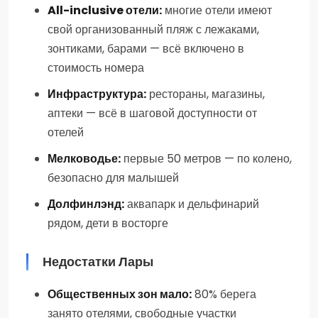
All-inclusive отели:
многие отели имеют
свой организованный пляж с лежаками,
зонтиками, барами — всё включено в
стоимость номера
Инфраструктура:
рестораны, магазины,
аптеки — всё в шаговой доступности от
отелей
Мелководье:
первые 50 метров — по колено,
безопасно для малышей
Долфинлэнд:
аквапарк и дельфинарий
рядом, дети в восторге
Недостатки Лары
Общественных зон мало:
80% берега
занято отелями, свободные участки