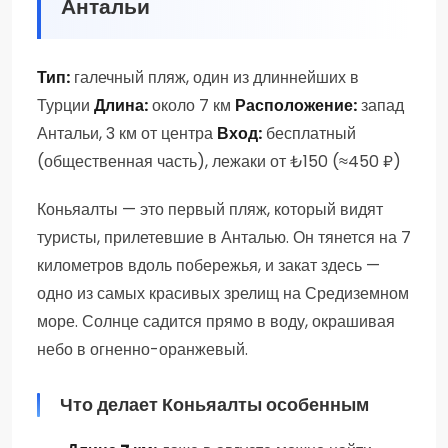
Антальи
Тип:
галечный пляж, один из длиннейших в
Турции
Длина:
около 7 км
Расположение:
запад
Антальи, 3 км от центра
Вход:
бесплатный
(общественная часть), лежаки от ₺150 (≈450 ₽)
Коньяалты — это первый пляж, который видят
туристы, прилетевшие в Анталью. Он тянется на 7
километров вдоль побережья, и закат здесь —
одно из самых красивых зрелищ на Средиземном
море. Солнце садится прямо в воду, окрашивая
небо в огненно-оранжевый.
Что делает Коньяалты особенным