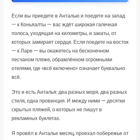
Если вы приедете в Анталью и поедете на запад
— к Коньяалты — вас ждёт широкая галечная
полоса, уходящая на километры, и закаты, от
которых замирает сердце. Если поедете на восток
— к Ларе — вы окажетесь на бесконечном
песчаном пляже, обрамлённом огромными
отелями, где «всё включено» означает буквально
всё.
Это и есть Анталья: два разных моря, два разных
стиля, одна провинция. И между ними — десятки
скрытых пляжей, о которых не пишут в
рекламных буклетах.
Я провёл в Анталье месяц, проехал побережье от