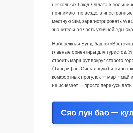
нескольких блюд. Оплата в большин
принимают не везде, а иностранные 
местную SIM, зарегистрировать WeCh
значительная часть уличной еды ока
Набережная Бунд, башня «Восточна
главные ориентиры для туристов. Ул
строить маршрут вокруг старого го
(Тянцзифан, Синьтяньди) и жилых к
комфортных прогулок — март–май и 
не исчезает — просто перекусывать
Сяо лун бао — ку