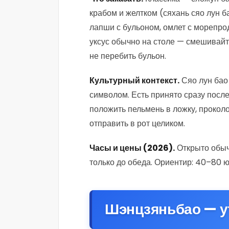
крабом и желтком (сяхань сяо лун 
лапши с бульоном, омлет с морепро
уксус обычно на столе — смешивайте
не перебить бульон.
Культурный контекст.
Сяо лун бао 
символом. Есть принято сразу после
положить пельмень в ложку, проколо
отправить в рот целиком.
Часы и цены (2026).
Открыто обычно
только до обеда. Ориентир: 40–80 
Шэнцзяньбао — у