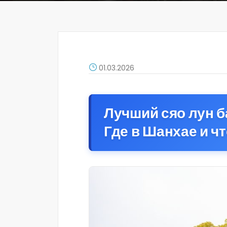
01.03.2026
Лучший сяо лун ба
Где в Шанхае и чт