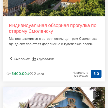
Индивидуальная обзорная прогулка по
старому Смоленску
Мы познакомимся с историческим центром Смоленска,
где до сих пор стоят дворянские и купеческие особн...
Смоленск
Групповая
Нормально
От
5400.00 ₽
2 часа
5.0
124 отзыва