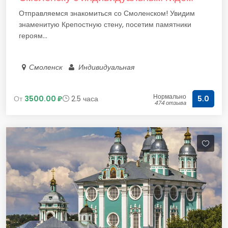
Отправляемся знакомиться со Смоленском! Увидим
знаменитую Крепостную стену, посетим памятники
героям...
Смоленск
Индивидуальная
Нормально
От
3500.00 ₽
2.5 часа
5.0
474 отзыва