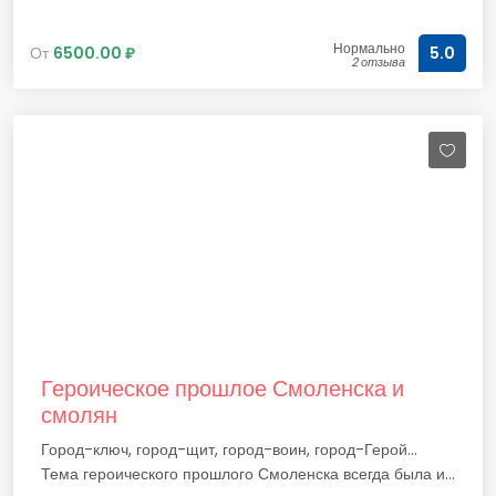
Нормально
От
6500.00 ₽
5.0
2 отзыва
Героическое прошлое Смоленска и
смолян
Город-ключ, город-щит, город-воин, город-Герой...
Тема героического прошлого Смоленска всегда была и...