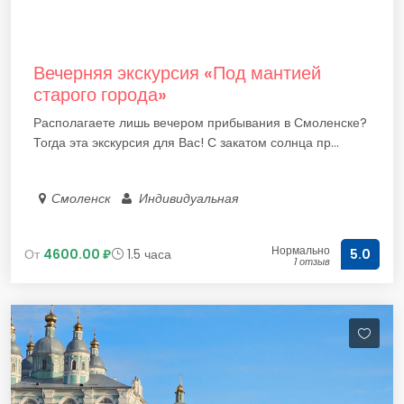
Вечерняя экскурсия «Под мантией
старого города»
Располагаете лишь вечером прибывания в Смоленске?
Тогда эта экскурсия для Вас! С закатом солнца пр...
Смоленск
Индивидуальная
Нормально
От
4600.00 ₽
1.5 часа
5.0
1 отзыв