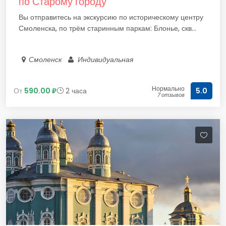
по Старому городу
Вы отправитесь на экскурсию по историческому центру
Смоленска, по трём старинным паркам: Блонье, скв...
Смоленск
Индивидуальная
Нормально
От
590.00 ₽
2 часа
5.0
7 отзывов