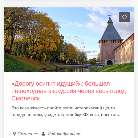
«Дорогу осилит идущий»: большая
пешеходная экскурсия через весь город
Смоленск
Это возможность пройти весть исторический центр
города пешком, увидеть застройку ХIХ века, посетить...
Смоленск
Индивидуальная