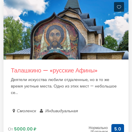
Талашкино — «русские Афины»
Деятели искусства любили отдаленные, но в то же
время уютные места. Одно из этих мест — небольшое
се...
Смоленск
Индивидуальная
Нормально
От
5000.00 ₽
5.0
18 отзывов