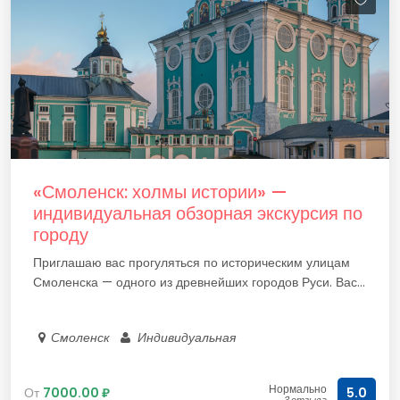
«Смоленск: холмы истории» —
индивидуальная обзорная экскурсия по
городу
Приглашаю вас прогуляться по историческим улицам
Смоленска — одного из древнейших городов Руси. Вас...
Смоленск
Индивидуальная
Нормально
От
7000.00 ₽
5.0