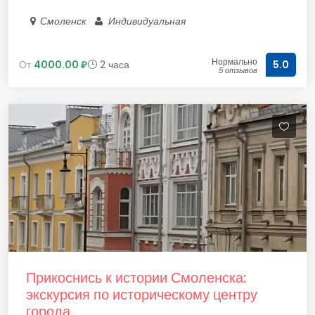
Смоленск
Индивидуальная
Нормально
От
4000.00 ₽
2 часа
5.0
5 отзывов
Прикоснись к истории Смоленска:
экскурсия по историческому центру
города