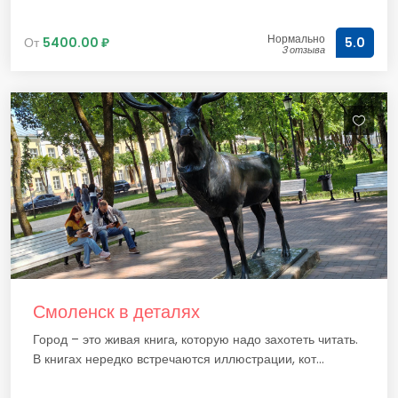
Нормально
От
5400.00 ₽
5.0
3 отзыва
Смоленск в деталях
Город – это живая книга, которую надо захотеть читать.
В книгах нередко встречаются иллюстрации, кот...