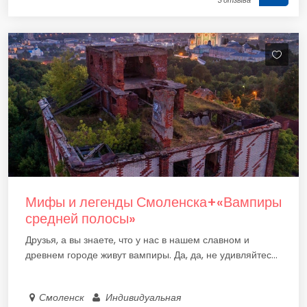
3 отзыва
Мифы и легенды Смоленска+«Вампиры
средней полосы»
Друзья, а вы знаете, что у нас в нашем славном и
древнем городе живут вампиры. Да, да, не удивляйтес...
Смоленск
Индивидуальная