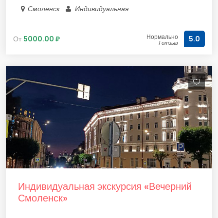
Смоленск
Индивидуальная
Нормально
От
5000.00 ₽
5.0
1 отзыв
Индивидуальная экскурсия «Вечерний
Смоленск»