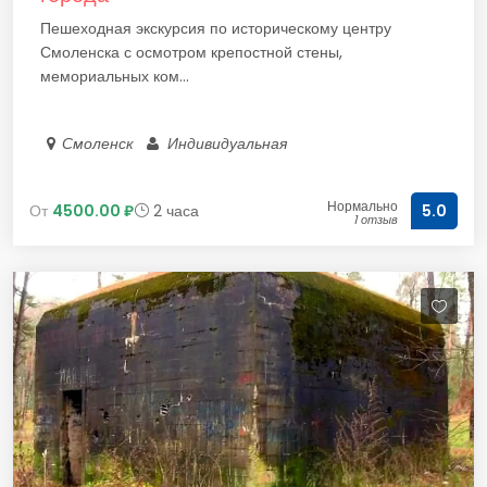
Пешеходная экскурсия по историческому центру
Смоленска с осмотром крепостной стены,
мемориальных ком...
Смоленск
Индивидуальная
Нормально
От
4500.00 ₽
2 часа
5.0
1 отзыв