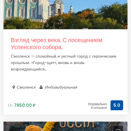
Взгляд через века. С посещением
Успенского собора.
Смоленск — спокойный и уютный город с героическим
прошлым. «Город-щит», вновь и вновь
возрождающийся...
Смоленск
Индивидуальная
Нормально
От
7950.00 ₽
5.0
6 отзывов