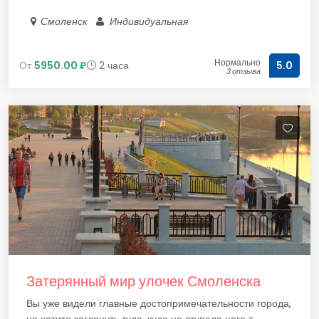
Смоленск
Индивидуальная
Нормально
От
5950.00 ₽
2 часа
5.0
3 отзыва
Затерянный мир улочек Смоленска
Вы уже видели главные достопримечательности города,