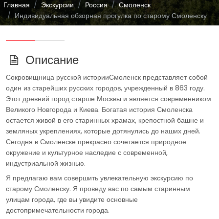
Главная
Экскурсии
Россия
Смоленск
Индивидуальная обзорная прогулка по старому Смоленску
Описание
Сокровищница русской историиСмоленск представляет собой
один из старейших русских городов, учрежденный в 863 году.
Этот древний город старше Москвы и является современником
Великого Новгорода и Киева. Богатая история Смоленска
остается живой в его старинных храмах, крепостной башне и
земляных укреплениях, которые дотянулись до наших дней.
Сегодня в Смоленске прекрасно сочетается природное
окружение и культурное наследие с современной,
индустриальной жизнью.
Я предлагаю вам совершить увлекательную экскурсию по
старому Смоленску. Я проведу вас по самым старинным
улицам города, где вы увидите основные
достопримечательности города.