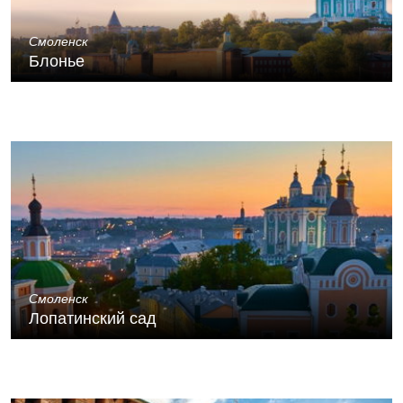
Смоленск
Блонье
Смоленск
Лопатинский сад