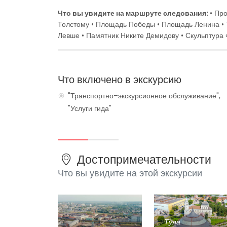
Что вы увидите на маршруте следования:
• Пр
Толстому • Площадь Победы • Площадь Ленина • 
Левше • Памятник Никите Демидову • Скульптура 
Что включено в экскурсию
"Транспортно–экскурсионное обслуживание",
"Услуги гида"
Достопримечательности
Что вы увидите на этой экскурсии
Тула