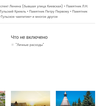
оспект Ленина (бывшая улица Киевская) • Памятник Л.Н.
Тульский Кремль • Памятник Петру Первому • Памятник
«Тульское чаепитие» и многое другое
Что не включено
"Личные расходы"