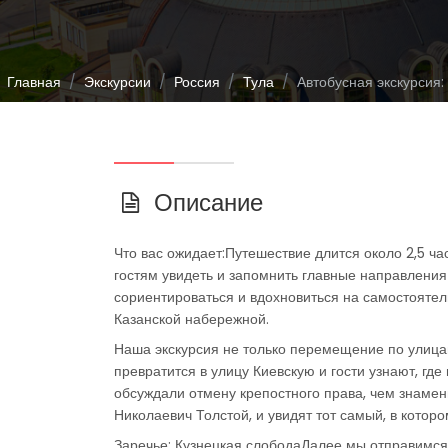
Главная
Экскурсии
Россия
Тула
Автобусная экскурсия: 
Описание
Что вас ожидает:Путешествие длится около 2,5 ча
гостям увидеть и запомнить главные направления 
сориентироваться и вдохновиться на самостоятел
Казанской набережной.
Наша экскурсия не только перемещение по улицам
превратится в улицу Киевскую и гости узнают, гд
обсуждали отмену крепостного права, чем знамен
Николаевич Толстой, и увидят тот самый, в котор
Заречье: Кузнецкая слободаДалее мы отправимся 