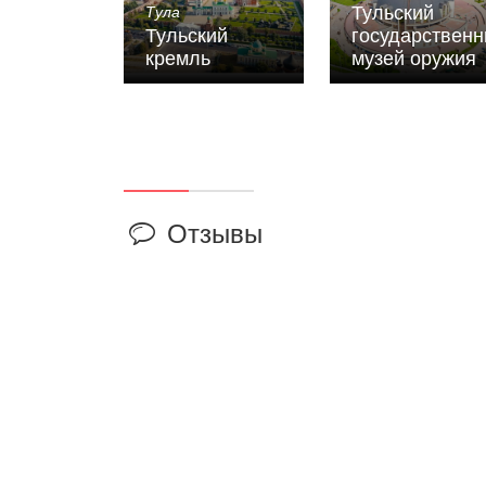
Тульский
Тула
Тульский
государствен
кремль
музей оружия
Отзывы