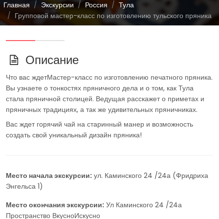
Главная
Экскурсии
Россия
Тула
Групповой мастер-класс по изготовлению тульского пряника
Описание
Что вас ждетМастер-класс по изготовлению печатного пряника.
Вы узнаете о тонкостях пряничного дела и о том, как Тула
стала пряничной столицей. Ведущая расскажет о приметах и
пряничных традициях, а так же удивительных пряничниках.
Вас ждет горячий чай на старинный манер и возможность
создать свой уникальный дизайн пряника!
Место начала экскурсии:
ул. Каминского 24 /24а (Фридриха
Энгельса 1)
Место окончания экскурсии:
Ул Каминского 24 /24а
Пространство ВкусноИскусно