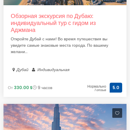
Обзорная экскурсия по Дубаю:
индивидуальный тур с гидом из
Аджмана
Откройте Дубай с нами! Во время путешествия вы
увидите самые знаковые места города. По вашему
желани...
Дубай
Индивидуальная
Нормально
От
330.00 $
9 часов
5.0
1 отзыв