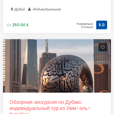
Дубай
Индивидуальная
Нормально
От
250.00 $
5.0
3 отзыва
Обзорная экскурсия по Дубаю:
индивидуальный тур из Умм-эль-