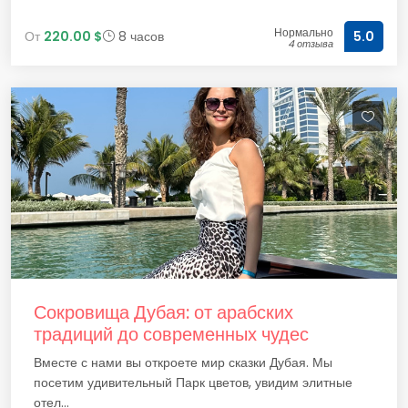
Нормально
От
220.00 $
8 часов
5.0
4 отзыва
Сокровища Дубая: от арабских
традиций до современных чудес
Вместе с нами вы откроете мир сказки Дубая. Мы
посетим удивительный Парк цветов, увидим элитные
отел...