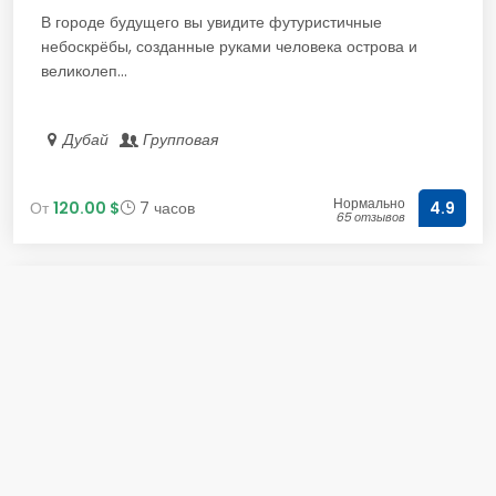
В городе будущего вы увидите футуристичные
небоскрёбы, созданные руками человека острова и
великолеп...
Дубай
Групповая
Нормально
От
120.00 $
7 часов
4.9
65 отзывов