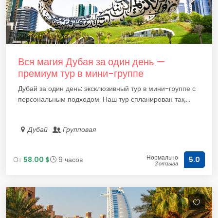
Вся магия Дубая за один день —
премиум тур в мини-группе
Дубай за один день: эксклюзивный тур в мини-группе с
персональным подходом. Наш тур спланирован так,...
Дубай
Групповая
Нормально
От
58.00 $
9 часов
5.0
3 отзыва