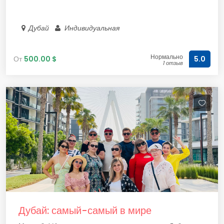
Дубай
Индивидуальная
Нормально
От
500.00 $
5.0
1 отзыв
Дубай: самый-самый в мире