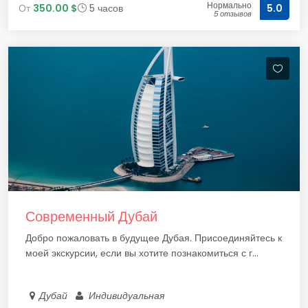
Нормально
От
350.00 $
5 часов
5.0
5 отзывов
Современный Дубай
Добро пожаловать в будущее Дубая. Присоединяйтесь к
моей экскурсии, если вы хотите познакомиться с г...
Дубай
Индивидуальная