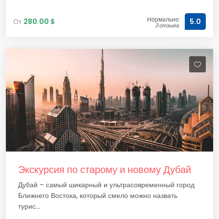
Нормально
От
280.00 $
5.0
3 отзыва
Экскурсия по старому и новому Дубай
Дубай – самый шикарный и ультрасовременный город
Ближнего Востока, который смело можно назвать
турис...