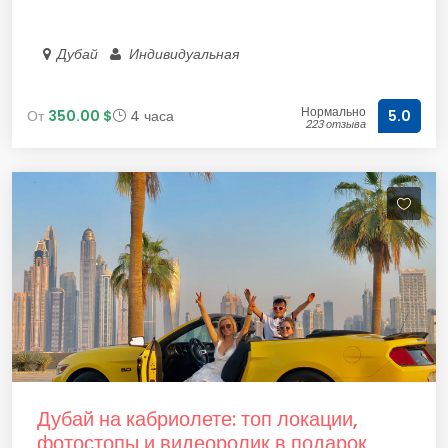
Дубай
Индивидуальная
Нормально
От
350.00 $
4 часа
5.0
223 отзыва
Дубай на кабриолете: топ локации,
фотостопы и видеоролик в подарок