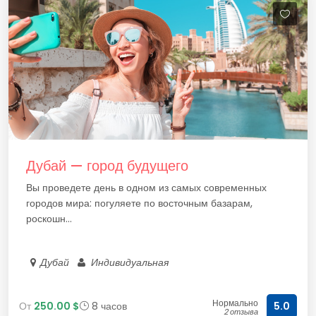
Дубай — город будущего
Вы проведете день в одном из самых современных
городов мира: погуляете по восточным базарам,
роскошн...
Дубай
Индивидуальная
Нормально
От
250.00 $
8 часов
5.0
2 отзыва