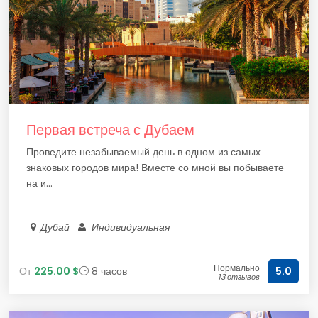
Первая встреча с Дубаем
Проведите незабываемый день в одном из самых
знаковых городов мира! Вместе со мной вы побываете
на и...
Дубай
Индивидуальная
Нормально
От
225.00 $
8 часов
5.0
13 отзывов