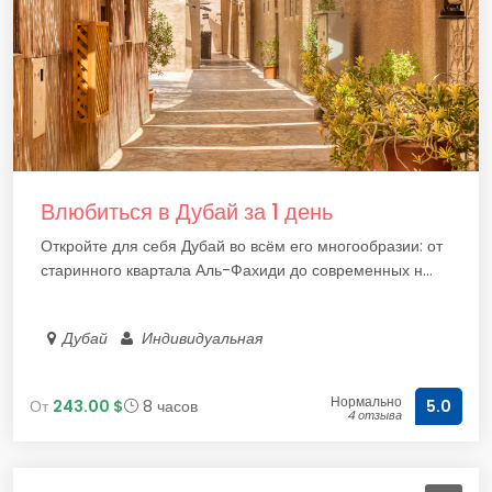
Влюбиться в Дубай за 1 день
Откройте для себя Дубай во всём его многообразии: от
старинного квартала Аль-Фахиди до современных н...
Дубай
Индивидуальная
Нормально
От
243.00 $
8 часов
5.0
4 отзыва