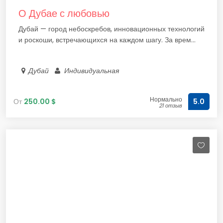
О Дубае с любовью
Дубай — город небоскребов, инновационных технологий
и роскоши, встречающихся на каждом шагу. За врем...
Дубай
Индивидуальная
Нормально
От
250.00 $
5.0
21 отзыв