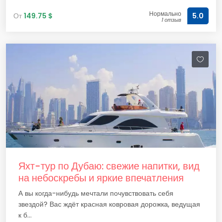
Нормально
От
149.75 $
5.0
1 отзыв
Яхт-тур по Дубаю: свежие напитки, вид
на небоскребы и яркие впечатления
А вы когда-нибудь мечтали почувствовать себя
звездой? Вас ждёт красная ковровая дорожка, ведущая
к б...