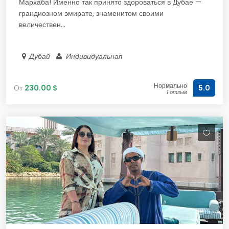
Мархаба! Именно так принято здороваться в Дубае —
грандиозном эмирате, знаменитом своими
величествен...
Дубай
Индивидуальная
Нормально
От
230.00 $
5.0
1 отзыв