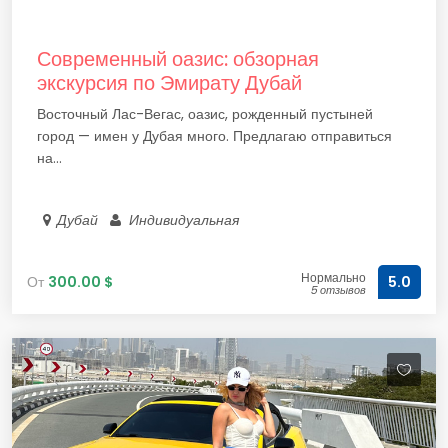
Современный оазис: обзорная
экскурсия по Эмирату Дубай
Восточный Лас-Вегас, оазис, рожденный пустыней
город — имен у Дубая много. Предлагаю отправиться
на...
Дубай
Индивидуальная
Нормально
От
300.00 $
5.0
5 отзывов