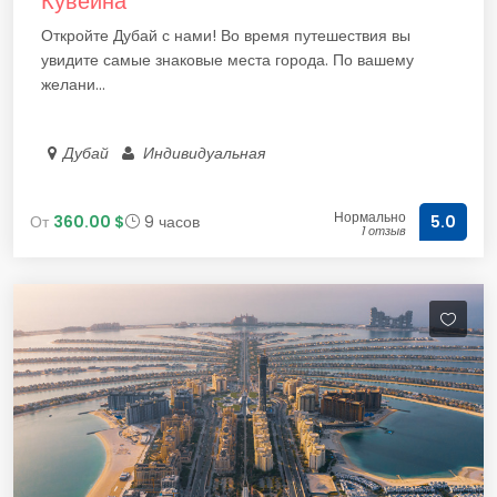
Кувейна
Откройте Дубай с нами! Во время путешествия вы
увидите самые знаковые места города. По вашему
желани...
Дубай
Индивидуальная
Нормально
От
360.00 $
9 часов
5.0
1 отзыв