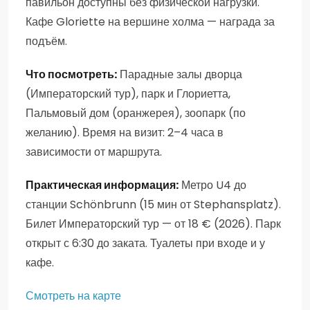
павильон доступны без физической нагрузки.
Кафе Gloriette на вершине холма — награда за
подъём.
Что посмотреть:
Парадные залы дворца
(Императорский тур), парк и Глориетта,
Пальмовый дом (оранжерея), зоопарк (по
желанию). Время на визит: 2–4 часа в
зависимости от маршрута.
Практическая информация:
Метро U4 до
станции Schönbrunn (15 мин от Stephansplatz).
Билет Императорский тур — от 18 € (2026). Парк
открыт с 6:30 до заката. Туалеты при входе и у
кафе.
Смотреть на карте