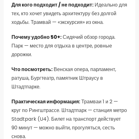
Для кого подходит / не подходит:
Идеально для
тех, кто хочет увидеть архитектуру без долгой
ходьбы. Трамвай — «экскурсия» из окна.
Почему удобно 50+:
Сидячий обзор города.
Парк — место для отдыха в центре, ровные
дорожки.
Что посмотреть:
Венская опера, парламент,
ратуша, Бургтеатр, памятник Штраусу в
Штадтпарке.
Практическая информация:
Трамваи 1 и 2 —
круг по Рингштрассе. Штадтпарк — станция метро
Stadtpark (U4). Билет на транспорт действует
90 минут — можно выйти, прогуляться, сесть
снова.