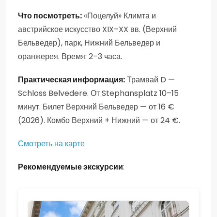
Что посмотреть:
«Поцелуй» Климта и
австрийское искусство XIX–XX вв. (Верхний
Бельведер), парк, Нижний Бельведер и
оранжерея. Время: 2–3 часа.
Практическая информация:
Трамвай D —
Schloss Belvedere. От Stephansplatz 10–15
минут. Билет Верхний Бельведер — от 16 €
(2026). Комбо Верхний + Нижний — от 24 €.
Смотреть на карте
Рекомендуемые экскурсии
: