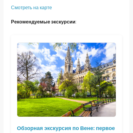
Смотреть на карте
Рекомендуемые экскурсии
:
Обзорная экскурсия по Вене: первое