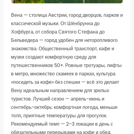
Вена — столица Австрии, город дворцов, парков и
классической музыки. От Шёнбрунна до
Хофбурга, от собора Святого Стефана до
Бельведера — город удобен для неторопливого
знакомства. Общественный транспорт, кафе и
музеи создают комфортную среду для
путешественников 50+. Ровные тротуары, лифты
в метро, множество скамеек в парках, культура
«посидеть за кофе» без спешки — всё это делает
Вену идеальным направлением для зрелых
туристов. Лучший сезон — апрель–июнь и
сентябрь–октябрь: комфортная погода, меньше
толп, приятные температуры для прогулок.
Рекомендуемый темп — 2–3 локации в день с
обязательными перерывами на кофе и обед.