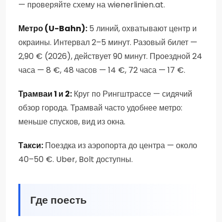
— проверяйте схему на wienerlinien.at.
Метро (U-Bahn):
5 линий, охватывают центр и
окраины. Интервал 2–5 минут. Разовый билет —
2,90 € (2026), действует 90 минут. Проездной 24
часа — 8 €, 48 часов — 14 €, 72 часа — 17 €.
Трамваи 1 и 2:
Круг по Рингштрассе — сидячий
обзор города. Трамвай часто удобнее метро:
меньше спусков, вид из окна.
Такси:
Поездка из аэропорта до центра — около
40–50 €. Uber, Bolt доступны.
Где поесть