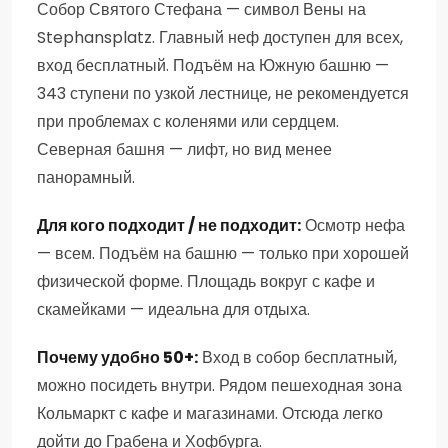
Собор Святого Стефана — символ Вены на
СРЕДНЕВЕКОВЬЕ
СОБОРНЫЙ МУЗЕЙ
Stephansplatz. Главный неф доступен для всех,
вход бесплатный. Подъём на Южную башню —
343 ступени по узкой лестнице, не рекомендуется
при проблемах с коленями или сердцем.
Северная башня — лифт, но вид менее
панорамный.
Для кого подходит / не подходит:
Осмотр нефа
— всем. Подъём на башню — только при хорошей
физической форме. Площадь вокруг с кафе и
скамейками — идеальна для отдыха.
Почему удобно 50+:
Вход в собор бесплатный,
можно посидеть внутри. Рядом пешеходная зона
Кольмаркт с кафе и магазинами. Отсюда легко
дойти до Грабена и Хофбурга.