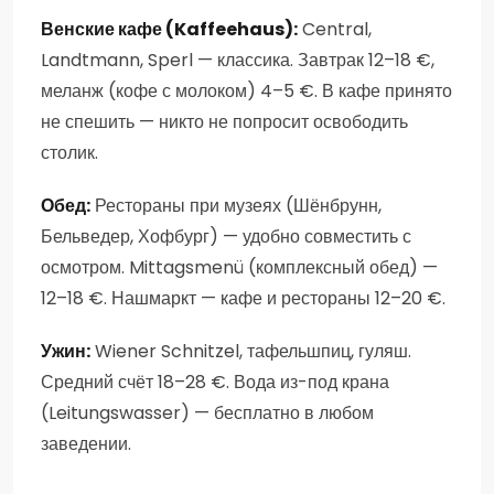
Венские кафе (Kaffeehaus):
Central,
Landtmann, Sperl — классика. Завтрак 12–18 €,
меланж (кофе с молоком) 4–5 €. В кафе принято
не спешить — никто не попросит освободить
столик.
Обед:
Рестораны при музеях (Шёнбрунн,
Бельведер, Хофбург) — удобно совместить с
осмотром. Mittagsmenü (комплексный обед) —
12–18 €. Нашмаркт — кафе и рестораны 12–20 €.
Ужин:
Wiener Schnitzel, тафельшпиц, гуляш.
Средний счёт 18–28 €. Вода из-под крана
(Leitungswasser) — бесплатно в любом
заведении.