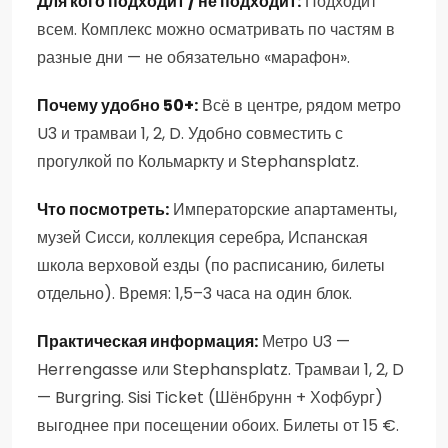
Для кого подходит / не подходит:
Подходит
всем. Комплекс можно осматривать по частям в
разные дни — не обязательно «марафон».
Почему удобно 50+:
Всё в центре, рядом метро
U3 и трамваи 1, 2, D. Удобно совместить с
прогулкой по Кольмаркту и Stephansplatz.
Что посмотреть:
Императорские апартаменты,
музей Сисси, коллекция серебра, Испанская
школа верховой езды (по расписанию, билеты
отдельно). Время: 1,5–3 часа на один блок.
Практическая информация:
Метро U3 —
Herrengasse или Stephansplatz. Трамваи 1, 2, D
— Burgring. Sisi Ticket (Шёнбрунн + Хофбург)
выгоднее при посещении обоих. Билеты от 15 €.