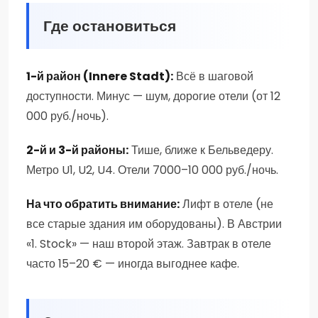
Где остановиться
1-й район (Innere Stadt):
Всё в шаговой
доступности. Минус — шум, дорогие отели (от 12
000 руб./ночь).
2-й и 3-й районы:
Тише, ближе к Бельведеру.
Метро U1, U2, U4. Отели 7000–10 000 руб./ночь.
На что обратить внимание:
Лифт в отеле (не
все старые здания им оборудованы). В Австрии
«1. Stock» — наш второй этаж. Завтрак в отеле
часто 15–20 € — иногда выгоднее кафе.