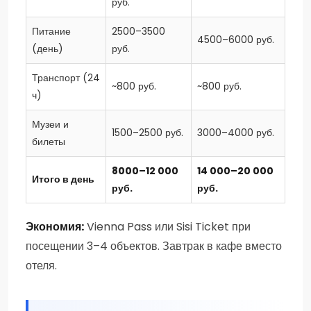
руб.
Питание
2500–3500
4500–6000 руб.
(день)
руб.
Транспорт (24
~800 руб.
~800 руб.
ч)
Музеи и
1500–2500 руб.
3000–4000 руб.
билеты
8000–12 000
14 000–20 000
Итого в день
руб.
руб.
Экономия:
Vienna Pass или Sisi Ticket при
посещении 3–4 объектов. Завтрак в кафе вместо
отеля.