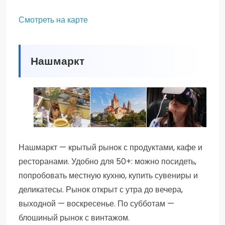
Смотреть на карте
Нашмаркт
ПРОГУЛКА ПО НАШМАРКТ —
ВЕНА ВДОЛЬ И ПОПЕРЕК
УНИКАЛЬНАЯ VR-
ЦЕНТРАЛЬНОМУ РЫНКУ
ЭКСКУРСИЯ В
Нашмаркт — крытый рынок с продуктами, кафе и
(ПЕШЕХОДНАЯ ЭКСКУРСИЯ)
КОМФОРТАБЕЛЬНОМ
ресторанами. Удобно для 50+: можно посидеть,
МИКРОАВТОБУСЕ
попробовать местную кухню, купить сувениры и
деликатесы. Рынок открыт с утра до вечера,
выходной — воскресенье. По субботам —
блошиный рынок с винтажом.