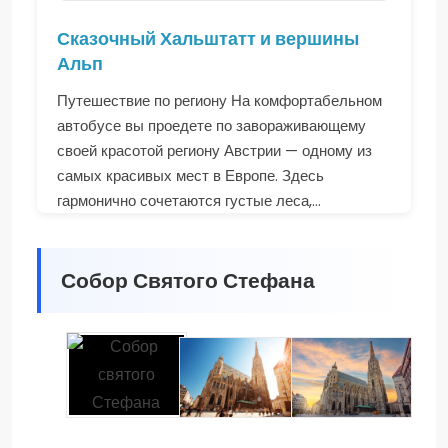
Сказочный Хальштатт и вершины
Альп
Путешествие по региону На комфортабельном
автобусе вы проедете по завораживающему
своей красотой региону Австрии — одному из
самых красивых мест в Европе. Здесь
гармонично сочетаются густые леса,...
Собор Святого Стефана
СОБОР СВЯТОГО СТЕФАНА
СОБОР СВЯТОГО СТЕФАНА
БИЛЕТЫ В СОБОР СВЯТОГ
И МИСТИЧЕСКОЕ
СТЕФАНА И ВЕНСКИЙ