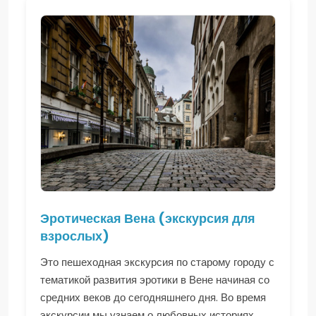
Эротическая Вена (экскурсия для
взрослых)
Это пешеходная экскурсия по старому городу с
тематикой развития эротики в Вене начиная со
средних веков до сегодняшнего дня. Во время
экскурсии мы узнаем о любовных историях