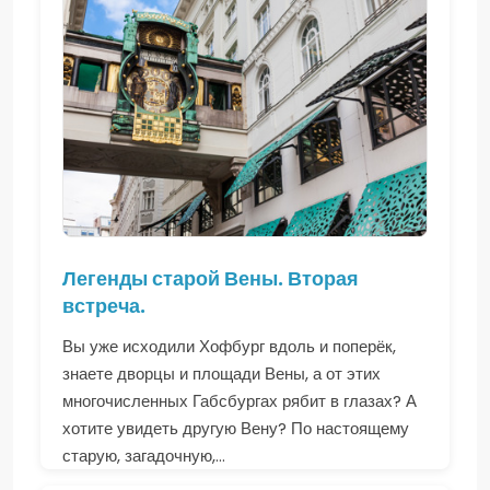
Легенды старой Вены. Вторая
встреча.
Вы уже исходили Хофбург вдоль и поперёк,
знаете дворцы и площади Вены, а от этих
многочисленных Габсбургах рябит в глазах? А
хотите увидеть другую Вену? По настоящему
старую, загадочную,...