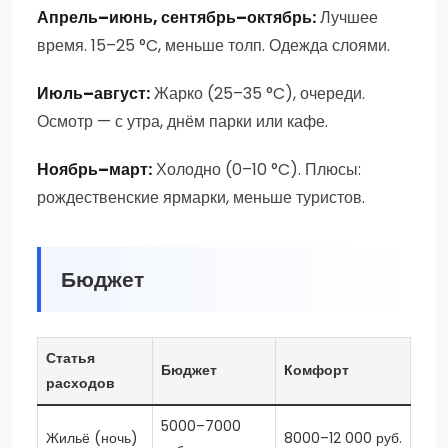
Апрель–июнь, сентябрь–октябрь:
Лучшее
время. 15–25 °C, меньше толп. Одежда слоями.
Июль–август:
Жарко (25–35 °C), очереди.
Осмотр — с утра, днём парки или кафе.
Ноябрь–март:
Холодно (0–10 °C). Плюсы:
рождественские ярмарки, меньше туристов.
Бюджет
Статья
Бюджет
Комфорт
расходов
5000–7000
Жильё (ночь)
8000–12 000 руб.