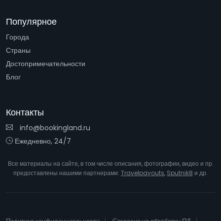
Популярное
Города
Страны
Достопримечательности
Блог
Контакты
info@bookingland.ru
Ежедневно, 24/7
Все материалы на сайте, в том числе описания, фотографии, видео и пр.
предоставлены нашими партнерами:
Travelpayouts
,
Sputnik8
и др.