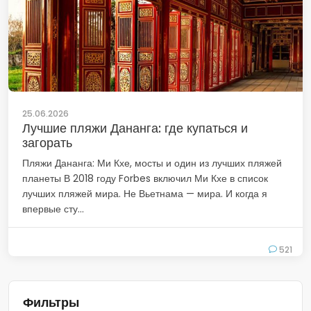
25.06.2026
Лучшие пляжи Дананга: где купаться и
загорать
Пляжи Дананга: Ми Кхе, мосты и один из лучших пляжей
планеты В 2018 году Forbes включил Ми Кхе в список
лучших пляжей мира. Не Вьетнама — мира. И когда я
впервые сту...
521
Фильтры