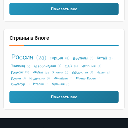
Показать все
Страны в блоге
Россия
(28)
Турция
Китай
Вьетнам
(5)
(8)
(5)
Таиланд
Азербайджан
Испания
ОАЭ
(4)
(3)
(3)
(4)
Индия
Гонконг
Узбекистан
Чехия
Япония
(3)
(2)
(2)
(3)
(2)
Малайзия
Индонезия
Южная Корея
Грузия
(2)
(1)
(1)
(1)
Франция
Италия
Сингапур
(1)
(1)
(1)
Показать все