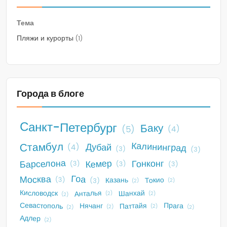
Тема
Пляжи и курорты
(1)
Города в блоге
Санкт-Петербург
Баку
(5)
(4)
Стамбул
Калининград
Дубай
(4)
(3)
(3)
Барселона
Кемер
Гонконг
(3)
(3)
(3)
Гоа
Москва
Токио
Казань
(3)
(3)
(2)
(2)
Анталья
Кисловодск
Шанхай
(2)
(2)
(2)
Севастополь
Прага
Паттайя
Нячанг
(2)
(2)
(2)
(2)
Адлер
(2)