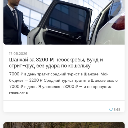
17.05.2026
Шанхай за 3200 ₽: небоскрёбы, Бунд и
стрит-фуд без удара по кошельку
7000 ₽ в день тратит средний турист в Шанхае. Мой
бюджет — 3200 ₽ Средний турист тратит в Шанхае около
7000 ₽ в день. Я уложился в 3200 ₽ — и не пропустил
главное: н...
848