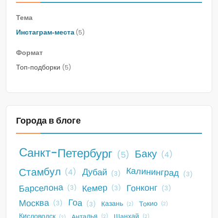
Тема
Инстаграм‑места
(5)
Формат
Топ‑подборки
(5)
Города в блоге
Санкт-Петербург
Баку
(5)
(4)
Стамбул
Калининград
Дубай
(4)
(3)
(3)
Барселона
Кемер
Гонконг
(3)
(3)
(3)
Гоа
Москва
Токио
Казань
(3)
(3)
(2)
(2)
Анталья
Кисловодск
Шанхай
(2)
(2)
(2)