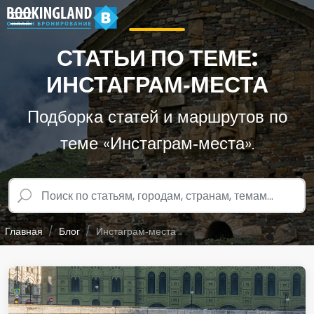
СТАТЬИ ПО ТЕМЕ:
ИНСТАГРАМ‑МЕСТА
Подборка статей и маршрутов по
теме «Инстаграм‑места».
Главная
Блог
Инстаграм‑места