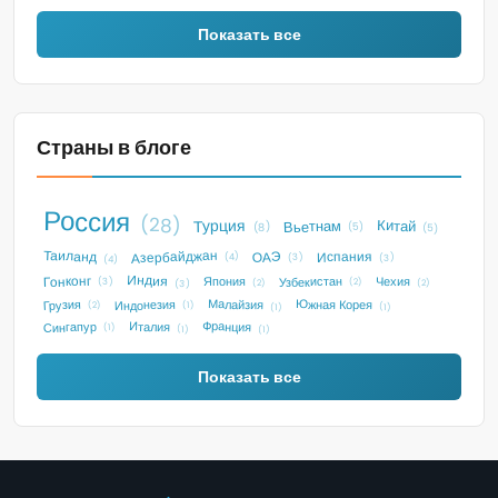
Показать все
Страны в блоге
Россия
(28)
Турция
Китай
Вьетнам
(5)
(8)
(5)
Таиланд
Азербайджан
Испания
ОАЭ
(4)
(3)
(3)
(4)
Индия
Гонконг
Узбекистан
Чехия
Япония
(3)
(2)
(2)
(3)
(2)
Малайзия
Индонезия
Южная Корея
Грузия
(2)
(1)
(1)
(1)
Франция
Италия
Сингапур
(1)
(1)
(1)
Показать все