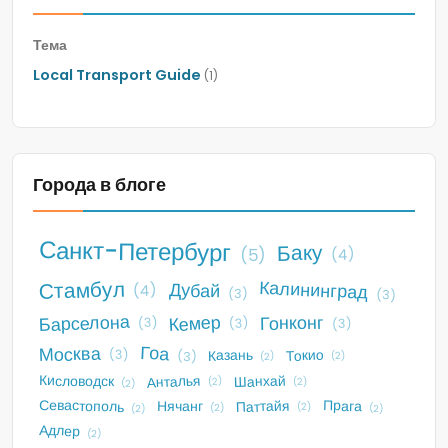
Тема
Local Transport Guide
(1)
Города в блоге
Санкт-Петербург
Баку
(5)
(4)
Стамбул
Калининград
Дубай
(4)
(3)
(3)
Барселона
Кемер
Гонконг
(3)
(3)
(3)
Гоа
Москва
Токио
Казань
(3)
(3)
(2)
(2)
Анталья
Кисловодск
Шанхай
(2)
(2)
(2)
Севастополь
Прага
Паттайя
Нячанг
(2)
(2)
(2)
(2)
Адлер
(2)