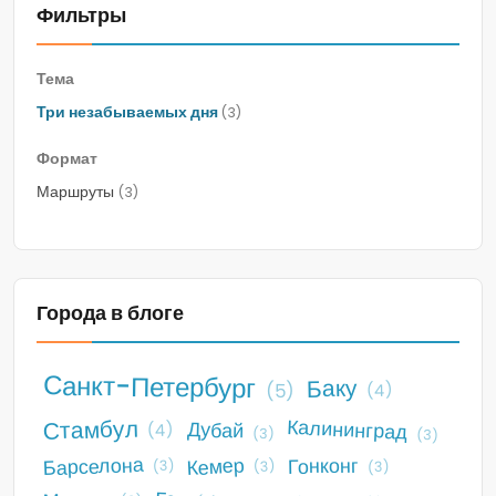
Фильтры
Тема
Три незабываемых дня
(3)
Формат
Маршруты
(3)
Города в блоге
Санкт-Петербург
Баку
(5)
(4)
Стамбул
Калининград
Дубай
(4)
(3)
(3)
Барселона
Кемер
Гонконг
(3)
(3)
(3)