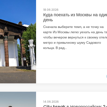
18.06.2026
Куда поехать из Москвы на оди
день
Сначала выберите темп, а не точку на
карте Из Москвы легко уехать на день та
чтобы вечером вернуться к своему отел
метро и привычному шуму Садового
кольца. В рад...
14.06.2026
City break в Новороссийске: 2