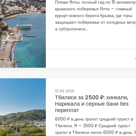
Пляжи Ялты: полный гид по 15 километ
крымского побережья Ялта — главный
курорт южного берега Крыма, где горы
защищают побережье от холодных ветр
а субтропическ...
10.06.2026
Тбилиси за 2500 ₽: хинкали,
Нарикала и серные бани без
переплат
6000 ₽ в день тратит средний турист в
Тбилиси. Я — 2500 ₽ Средний турист
тратит в Тбилиси около 6000 ₽ в день. 